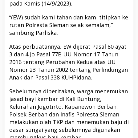
pada Kamis (14/9/2023).
“(EW) sudah kami tahan dan kami titipkan ke
rutan Polresta Sleman sejak semalam,”
sambung Parliska.
Atas perbuatannya, EW dijerat Pasal 80 ayat
3 dan 4 Jo Pasal 77B UU Nomor 17 Tahun
2016 tentang Perubahan Kedua atas UU
Nomor 23 Tahun 2002 tentang Perlindungan
Anak dan Pasal 338 KUHPidana.
Sebelumnya diberitakan, warga menemukan
jasad bayi kembar di Kali Buntung,
Kelurahan Jogotirto, Kapanewon Berbah.
Polsek Berbah dan Inafis Polresta Sleman
melakukan olah TKP dan menemukan baju di
dasar sungai yang sebelumnya digunakan
membungkus bayi kembar.