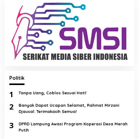
Politik
1
Tanpa Uang, Coblos Sesuai Hati!
2
Banyak Dapat Ucapan Selamat, Rahmat Mirzani
Djausal: Terimakasih Semua!
3
DPRD Lampung Awasi Program Koperasi Desa Merah
Putih