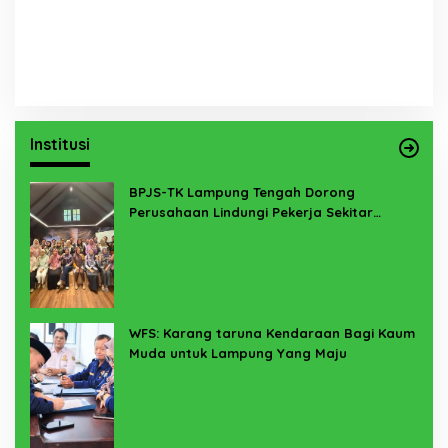
Institusi
BPJS-TK Lampung Tengah Dorong
Perusahaan Lindungi Pekerja Sekitar
Melalui Program SERTAKAN
WFS: Karang taruna Kendaraan Bagi Kaum
Muda untuk Lampung Yang Maju