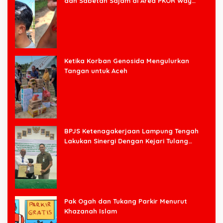
dan Sabetan Sajam di Area PKOR Way
Halim
Ketika Korban Genosida Mengulurkan
Tangan untuk Aceh
BPJS Ketenagakerjaan Lampung Tengah
Lakukan Sinergi Dengan Kejari Tulang
Bawang Barat
Pak Ogah dan Tukang Parkir Menurut
Khazanah Islam