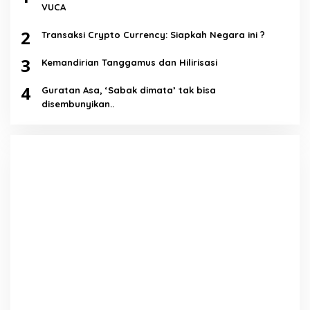
VUCA
2
Transaksi Crypto Currency: Siapkah Negara ini ?
3
Kemandirian Tanggamus dan Hilirisasi
4
Guratan Asa, ‘Sabak dimata’ tak bisa
disembunyikan..