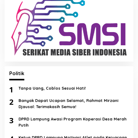
Politik
1
Tanpa Uang, Coblos Sesuai Hati!
2
Banyak Dapat Ucapan Selamat, Rahmat Mirzani
Djausal: Terimakasih Semua!
3
DPRD Lampung Awasi Program Koperasi Desa Merah
Putih
Ketua DPRD Lampung Motivasi Atlet pada Kejuaraan