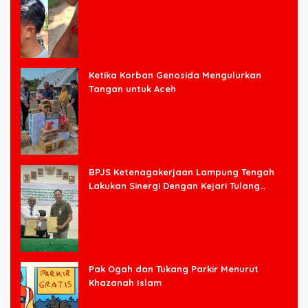
Halim
Ketika Korban Genosida Mengulurkan
Tangan untuk Aceh
BPJS Ketenagakerjaan Lampung Tengah
Lakukan Sinergi Dengan Kejari Tulang
Bawang Barat
Pak Ogah dan Tukang Parkir Menurut
Khazanah Islam