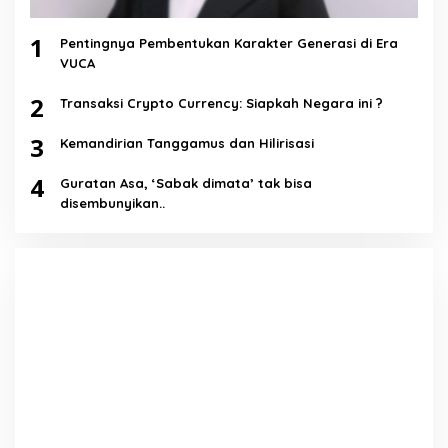
1
Pentingnya Pembentukan Karakter Generasi di Era
VUCA
2
Transaksi Crypto Currency: Siapkah Negara ini ?
3
Kemandirian Tanggamus dan Hilirisasi
4
Guratan Asa, ‘Sabak dimata’ tak bisa
disembunyikan..