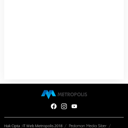
Hak Cipta : IT Web Metropolis 2018
Pedoman Media Siber