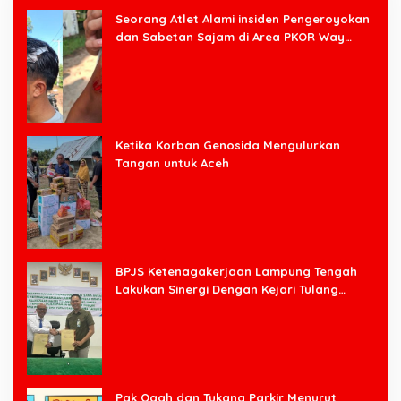
Seorang Atlet Alami insiden Pengeroyokan
dan Sabetan Sajam di Area PKOR Way
Halim
Ketika Korban Genosida Mengulurkan
Tangan untuk Aceh
BPJS Ketenagakerjaan Lampung Tengah
Lakukan Sinergi Dengan Kejari Tulang
Bawang Barat
Pak Ogah dan Tukang Parkir Menurut