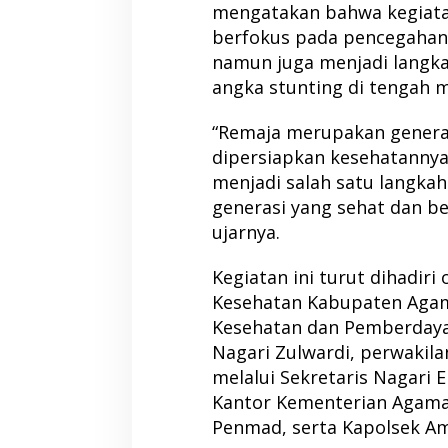
mengatakan bahwa kegiata
berfokus pada pencegahan 
namun juga menjadi langk
angka stunting di tengah 
“Remaja merupakan genera
dipersiapkan kesehatannya
menjadi salah satu langka
generasi yang sehat dan be
ujarnya.
Kegiatan ini turut dihadiri
Kesehatan Kabupaten Agam
Kesehatan dan Pemberday
Nagari Zulwardi, perwakil
melalui Sekretaris Nagari E
Kantor Kementerian Agama
Penmad, serta Kapolsek Am