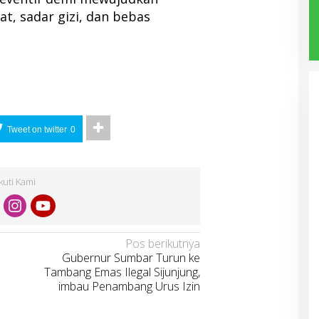
t, sadar gizi, dan bebas
Tweet on twitter
0
Ikuti Kami
Pos berikutnya
Gubernur Sumbar Turun ke
Tambang Emas Ilegal Sijunjung,
imbau Penambang Urus Izin