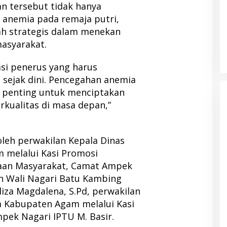
n tersebut tidak hanya
anemia pada remaja putri,
ah strategis dalam menekan
masyarakat.
si penerus yang harus
 sejak dini. Pencegahan anemia
h penting untuk menciptakan
rkualitas di masa depan,”
 oleh perwakilan Kepala Dinas
 melalui Kasi Promosi
aan Masyarakat, Camat Ampek
an Wali Nagari Batu Kambing
liza Magdalena, S.Pd, perwakilan
 Kabupaten Agam melalui Kasi
pek Nagari IPTU M. Basir.