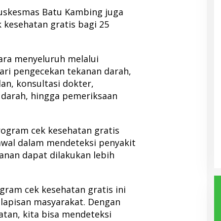
 Puskesmas Batu Kambing juga
kesehatan gratis bagi 25
ara menyeluruh melalui
ari pengecekan tekanan darah,
an, konsultasi dokter,
 darah, hingga pemeriksaan
rogram cek kesehatan gratis
awal dalam mendeteksi penyakit
anan dapat dilakukan lebih
gram cek kesehatan gratis ini
lapisan masyarakat. Dengan
tan, kita bisa mendeteksi