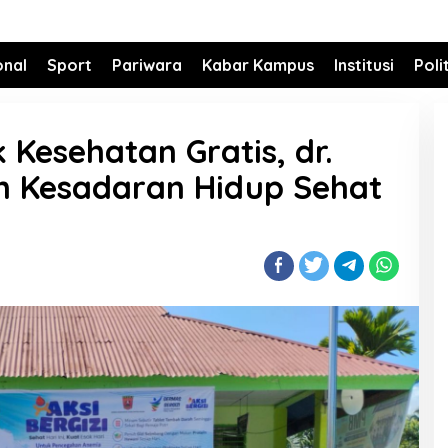
onal
Sport
Pariwara
Kabar Kampus
Institusi
Poli
k Kesehatan Gratis, dr.
n Kesadaran Hidup Sehat