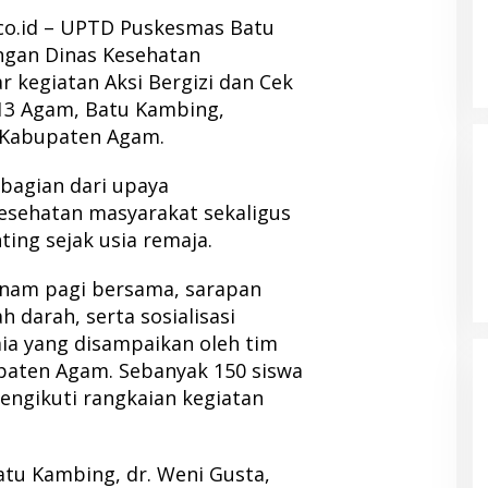
co.id – UPTD Puskesmas Batu
ngan Dinas Kesehatan
kegiatan Aksi Bergizi dan Cek
13 Agam, Batu Kambing,
 Kabupaten Agam.
 bagian dari upaya
esehatan masyarakat sekaligus
ing sejak usia remaja.
enam pagi bersama, sarapan
 darah, serta sosialisasi
a yang disampaikan oleh tim
paten Agam. Sebanyak 150 siswa
ngikuti rangkaian kegiatan
tu Kambing, dr. Weni Gusta,