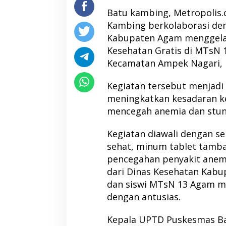
Batu kambing, Metropolis.
Kambing berkolaborasi de
Kabupaten Agam menggelar 
Kesehatan Gratis di MTsN 
Kecamatan Ampek Nagari,
Kegiatan tersebut menjadi
meningkatkan kesadaran k
mencegah anemia dan stunt
Kegiatan diawali dengan s
sehat, minum tablet tambah
pencegahan penyakit anemi
dari Dinas Kesehatan Kabu
dan siswi MTsN 13 Agam me
dengan antusias.
Kepala UPTD Puskesmas Ba