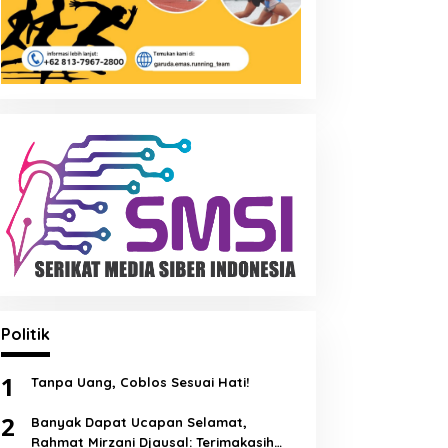
Politik
1
Tanpa Uang, Coblos Sesuai Hati!
2
Banyak Dapat Ucapan Selamat,
Rahmat Mirzani Djausal: Terimakasih