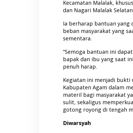
Kecamatan Malalak, khusus
dan Nagari Malalak Selatan
Ia berharap bantuan yang 
beban masyarakat yang saa
sementara.
“Semoga bantuan ini dap
bapak dan ibu yang saat ini
penuh harap.
Kegiatan ini menjadi bukti
Kabupaten Agam dalam me
materil bagi masyarakat 
sulit, sekaligus memperk
gotong royong di tengah m
Diwarsyah