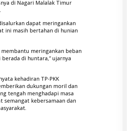
nya di Nagari Malalak Timur
.
disalurkan dapat meringankan
t ini masih bertahan di hunian
at membantu meringankan beban
 berada di huntara,” ujarnya
 nyata kehadiran TP-PKK
mberikan dukungan moril dan
yang tengah menghadapi masa
uat semangat kebersamaan dan
asyarakat.