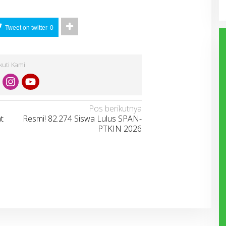
Tweet on twitter
0
Ikuti Kami
Pos berikutnya
t
Resmi! 82.274 Siswa Lulus SPAN-
PTKIN 2026