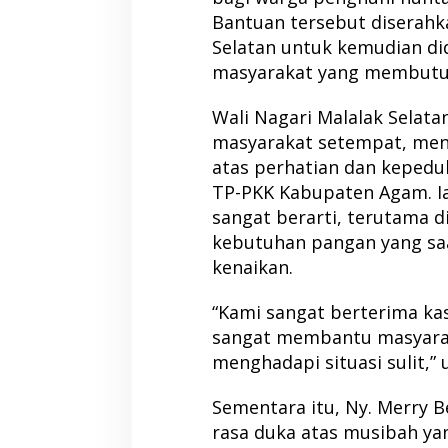
Bantuan tersebut diserahka
Selatan untuk kemudian di
masyarakat yang membutu
Wali Nagari Malalak Selata
masyarakat setempat, men
atas perhatian dan kepedul
TP-PKK Kabupaten Agam. Ia
sangat berarti, terutama d
kebutuhan pangan yang sa
kenaikan.
“Kami sangat berterima kas
sangat membantu masyara
menghadapi situasi sulit,”
Sementara itu, Ny. Merry 
rasa duka atas musibah y