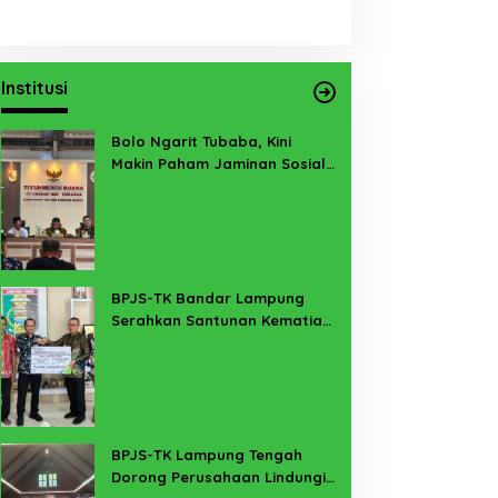
Institusi
Bolo Ngarit Tubaba, Kini
Makin Paham Jaminan Sosial
Ketenagakerjaan
BPJS-TK Bandar Lampung
Serahkan Santunan Kematian
PMI Taiwan di Lampung Timur
BPJS-TK Lampung Tengah
Dorong Perusahaan Lindungi