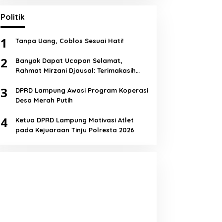
Politik
1
Tanpa Uang, Coblos Sesuai Hati!
2
Banyak Dapat Ucapan Selamat,
Rahmat Mirzani Djausal: Terimakasih
Semua!
3
DPRD Lampung Awasi Program Koperasi
Desa Merah Putih
4
Ketua DPRD Lampung Motivasi Atlet
pada Kejuaraan Tinju Polresta 2026