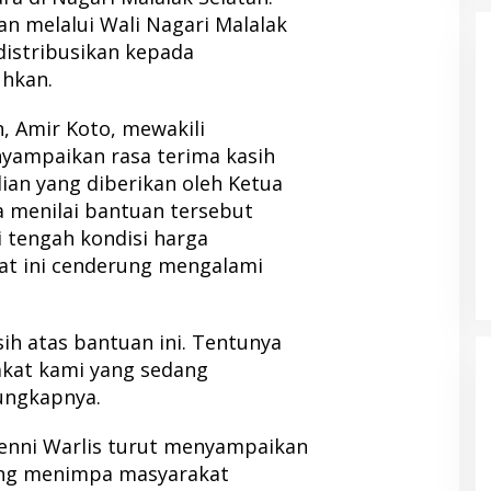
n melalui Wali Nagari Malalak
distribusikan kepada
hkan.
n, Amir Koto, mewakili
yampaikan rasa terima kasih
ian yang diberikan oleh Ketua
 menilai bantuan tersebut
i tengah kondisi harga
at ini cenderung mengalami
ih atas bantuan ini. Tentunya
kat kami yang sedang
 ungkapnya.
Benni Warlis turut menyampaikan
ang menimpa masyarakat