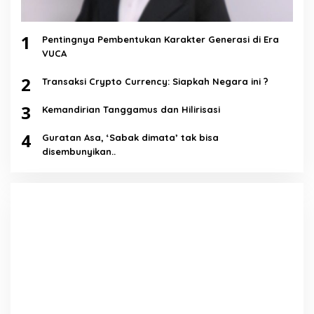
1
Pentingnya Pembentukan Karakter Generasi di Era
VUCA
2
Transaksi Crypto Currency: Siapkah Negara ini ?
3
Kemandirian Tanggamus dan Hilirisasi
4
Guratan Asa, ‘Sabak dimata’ tak bisa
disembunyikan..