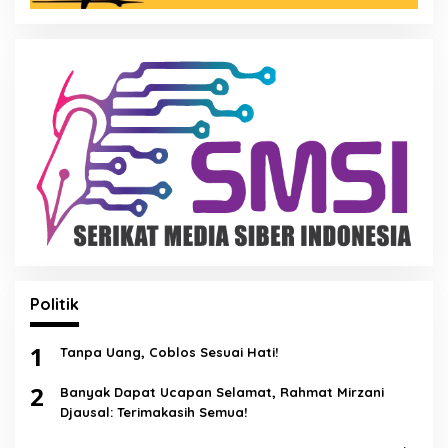
Politik
1
Tanpa Uang, Coblos Sesuai Hati!
2
Banyak Dapat Ucapan Selamat, Rahmat Mirzani
Djausal: Terimakasih Semua!