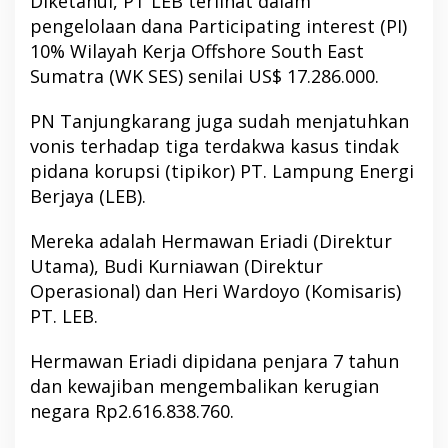
Diketahui, PT LEB terlihat dalam
pengelolaan dana Participating interest (PI)
10% Wilayah Kerja Offshore South East
Sumatra (WK SES) senilai US$ 17.286.000.
PN Tanjungkarang juga sudah menjatuhkan
vonis terhadap tiga terdakwa kasus tindak
pidana korupsi (tipikor) PT. Lampung Energi
Berjaya (LEB).
Mereka adalah Hermawan Eriadi (Direktur
Utama), Budi Kurniawan (Direktur
Operasional) dan Heri Wardoyo (Komisaris)
PT. LEB.
Hermawan Eriadi dipidana penjara 7 tahun
dan kewajiban mengembalikan kerugian
negara Rp2.616.838.760.