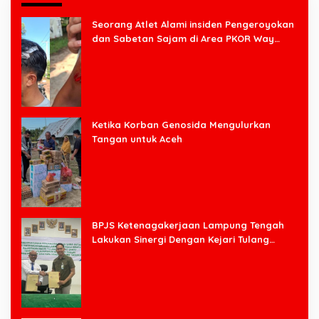
Seorang Atlet Alami insiden Pengeroyokan
dan Sabetan Sajam di Area PKOR Way
Halim
Ketika Korban Genosida Mengulurkan
Tangan untuk Aceh
BPJS Ketenagakerjaan Lampung Tengah
Lakukan Sinergi Dengan Kejari Tulang
Bawang Barat