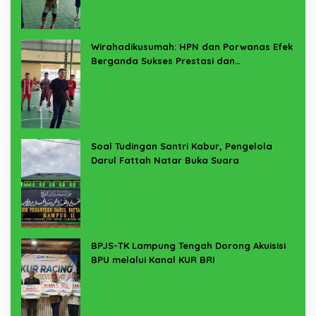
Wirahadikusumah: HPN dan Porwanas Efek
Berganda Sukses Prestasi dan
Penyelenggaraan
Soal Tudingan Santri Kabur, Pengelola
Darul Fattah Natar Buka Suara
BPJS-TK Lampung Tengah Dorong Akuisisi
BPU melalui Kanal KUR BRI