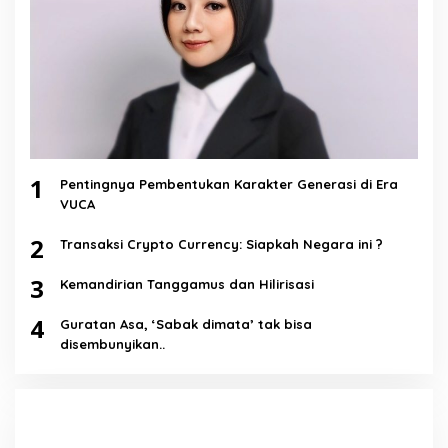
1
Pentingnya Pembentukan Karakter Generasi di Era
VUCA
2
Transaksi Crypto Currency: Siapkah Negara ini ?
3
Kemandirian Tanggamus dan Hilirisasi
4
Guratan Asa, ‘Sabak dimata’ tak bisa
disembunyikan..