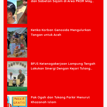
dan Sabetan Sajam di Area PKOR Way
Halim
Ketika Korban Genosida Mengulurkan
Tangan untuk Aceh
BPJS Ketenagakerjaan Lampung Tengah
Lakukan Sinergi Dengan Kejari Tulang
Bawang Barat
Pak Ogah dan Tukang Parkir Menurut
Khazanah Islam