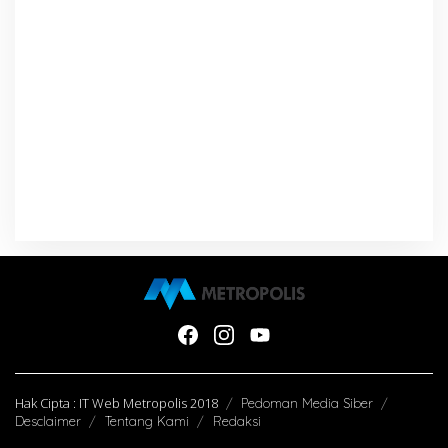
Hak Cipta : IT Web Metropolis 2018
Pedoman Media Siber
Desclaimer
Tentang Kami
Redaksi