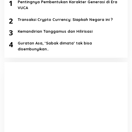
1
Pentingnya Pembentukan Karakter Generasi di Era
VUCA
2
Transaksi Crypto Currency: Siapkah Negara ini ?
3
Kemandirian Tanggamus dan Hilirisasi
4
Guratan Asa, ‘Sabak dimata’ tak bisa
disembunyikan..