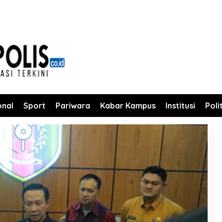
onal
Sport
Pariwara
Kabar Kampus
Institusi
Poli