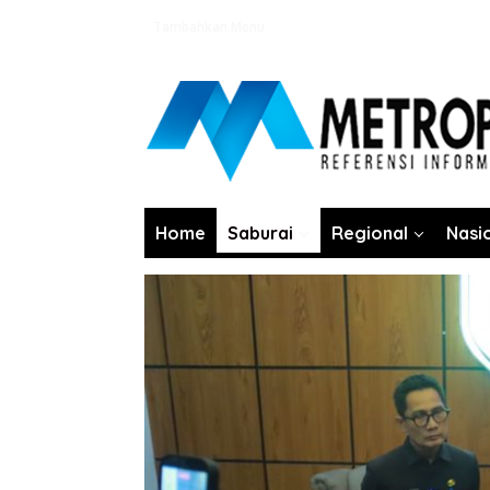
Lewati
Tambahkan Menu
ke
konten
Home
Saburai
Regional
Nasi