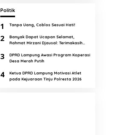
Politik
1
Tanpa Uang, Coblos Sesuai Hati!
2
Banyak Dapat Ucapan Selamat,
Rahmat Mirzani Djausal: Terimakasih
Semua!
3
DPRD Lampung Awasi Program Koperasi
Desa Merah Putih
4
Ketua DPRD Lampung Motivasi Atlet
pada Kejuaraan Tinju Polresta 2026