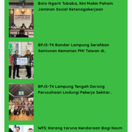
Bolo Ngarit Tubaba, Kini Makin Paham
Jaminan Sosial Ketenagakerjaan
BPJS-TK Bandar Lampung Serahkan
Santunan Kematian PMI Taiwan di
Lampung Timur
BPJS-TK Lampung Tengah Dorong
Perusahaan Lindungi Pekerja Sekitar
Melalui Program SERTAKAN
WFS: Karang taruna Kendaraan Bagi Kaum