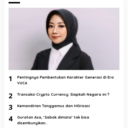
1
Pentingnya Pembentukan Karakter Generasi di Era
VUCA
2
Transaksi Crypto Currency: Siapkah Negara ini ?
3
Kemandirian Tanggamus dan Hilirisasi
4
Guratan Asa, ‘Sabak dimata’ tak bisa
disembunyikan..