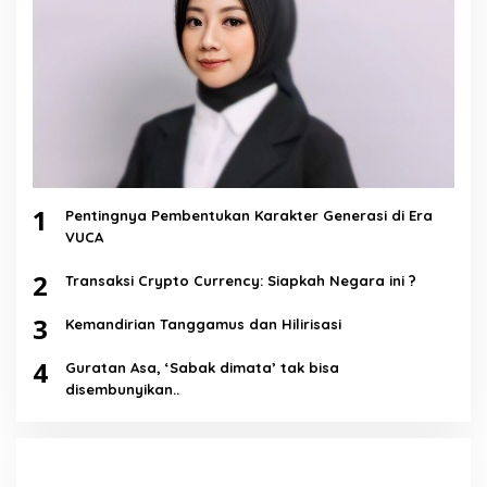
1
Pentingnya Pembentukan Karakter Generasi di Era
VUCA
2
Transaksi Crypto Currency: Siapkah Negara ini ?
3
Kemandirian Tanggamus dan Hilirisasi
4
Guratan Asa, ‘Sabak dimata’ tak bisa
disembunyikan..