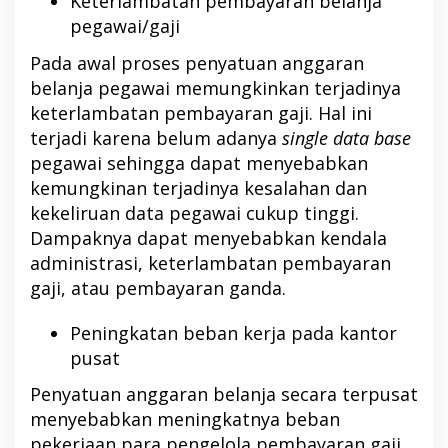
Keterlambatan pembayaran belanja
pegawai/gaji
Pada awal proses penyatuan anggaran
belanja pegawai memungkinkan terjadinya
keterlambatan pembayaran gaji. Hal ini
terjadi karena belum adanya
single data base
pegawai sehingga dapat menyebabkan
kemungkinan terjadinya kesalahan dan
kekeliruan data pegawai cukup tinggi.
Dampaknya dapat menyebabkan kendala
administrasi, keterlambatan pembayaran
gaji, atau pembayaran ganda.
Peningkatan beban kerja pada kantor
pusat
Penyatuan anggaran belanja secara terpusat
menyebabkan meningkatnya beban
pekerjaan para pengelola pembayaran gaji