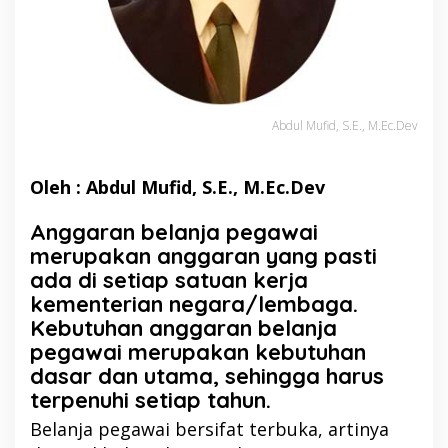
Abdul Mufid, S.E., M.Ec.Dev
Oleh : Abdul Mufid, S.E., M.Ec.Dev
Anggaran belanja pegawai
merupakan anggaran yang pasti
ada di setiap satuan kerja
kementerian negara/lembaga.
Kebutuhan anggaran belanja
pegawai merupakan kebutuhan
dasar dan utama, sehingga harus
terpenuhi setiap tahun.
Belanja pegawai bersifat terbuka, artinya