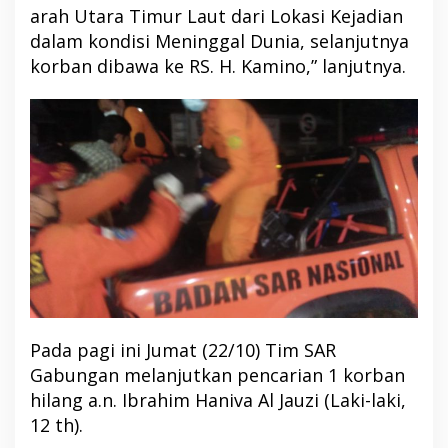
arah Utara Timur Laut dari Lokasi Kejadian
dalam kondisi Meninggal Dunia, selanjutnya
korban dibawa ke RS. H. Kamino,” lanjutnya.
Pada pagi ini Jumat (22/10) Tim SAR
Gabungan melanjutkan pencarian 1 korban
hilang a.n. Ibrahim Haniva Al Jauzi (Laki-laki,
12 th).