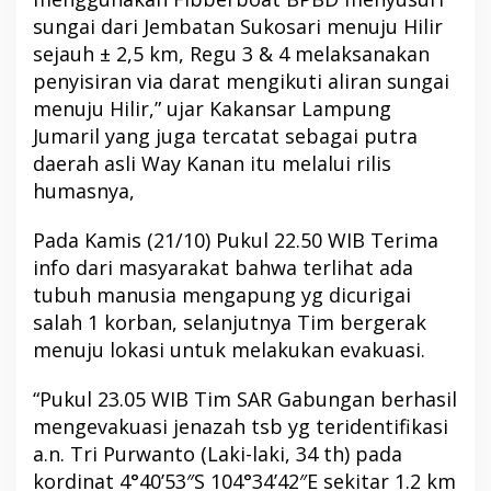
sungai dari Jembatan Sukosari menuju Hilir
sejauh ± 2,5 km, Regu 3 & 4 melaksanakan
penyisiran via darat mengikuti aliran sungai
menuju Hilir,” ujar Kakansar Lampung
Jumaril yang juga tercatat sebagai putra
daerah asli Way Kanan itu melalui rilis
humasnya,
Pada Kamis (21/10) Pukul 22.50 WIB Terima
info dari masyarakat bahwa terlihat ada
tubuh manusia mengapung yg dicurigai
salah 1 korban, selanjutnya Tim bergerak
menuju lokasi untuk melakukan evakuasi.
“Pukul 23.05 WIB Tim SAR Gabungan berhasil
mengevakuasi jenazah tsb yg teridentifikasi
a.n. Tri Purwanto (Laki-laki, 34 th) pada
kordinat 4°40’53″S 104°34’42″E sekitar 1.2 km