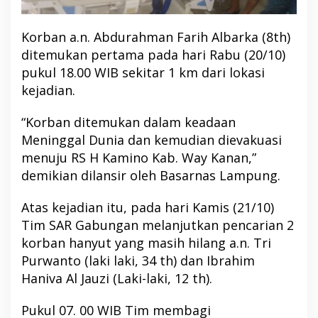
Korban a.n. Abdurahman Farih Albarka (8th)
ditemukan pertama pada hari Rabu (20/10)
pukul 18.00 WIB sekitar 1 km dari lokasi
kejadian.
“Korban ditemukan dalam keadaan
Meninggal Dunia dan kemudian dievakuasi
menuju RS H Kamino Kab. Way Kanan,”
demikian dilansir oleh Basarnas Lampung.
Atas kejadian itu, pada hari Kamis (21/10)
Tim SAR Gabungan melanjutkan pencarian 2
korban hanyut yang masih hilang a.n. Tri
Purwanto (laki laki, 34 th) dan Ibrahim
Haniva Al Jauzi (Laki-laki, 12 th).
Pukul 07. 00 WIB Tim membagi