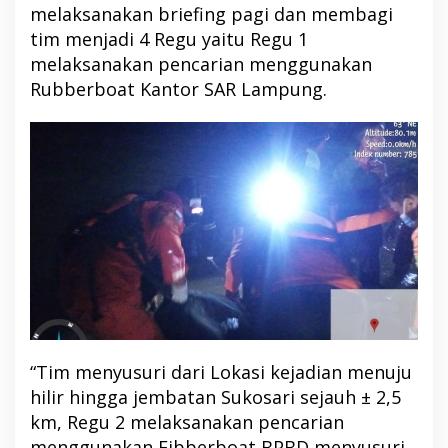
melaksanakan briefing pagi dan membagi
tim menjadi 4 Regu yaitu Regu 1
melaksanakan pencarian menggunakan
Rubberboat Kantor SAR Lampung.
“Tim menyusuri dari Lokasi kejadian menuju
hilir hingga jembatan Sukosari sejauh ± 2,5
km, Regu 2 melaksanakan pencarian
menggunakan Fibberboat BPBD menyusuri