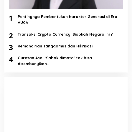
1
Pentingnya Pembentukan Karakter Generasi di Era
VUCA
2
Transaksi Crypto Currency: Siapkah Negara ini ?
3
Kemandirian Tanggamus dan Hilirisasi
4
Guratan Asa, ‘Sabak dimata’ tak bisa
disembunyikan..