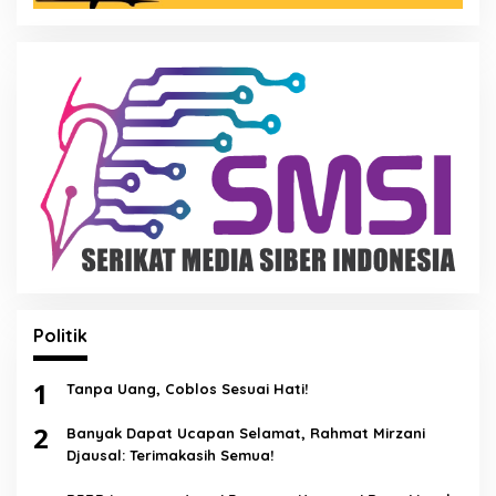
Politik
1
Tanpa Uang, Coblos Sesuai Hati!
2
Banyak Dapat Ucapan Selamat, Rahmat Mirzani
Djausal: Terimakasih Semua!