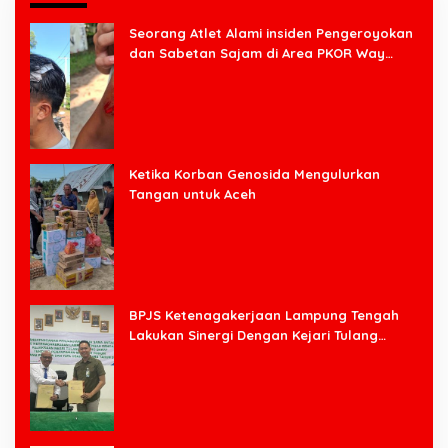
Seorang Atlet Alami insiden Pengeroyokan
dan Sabetan Sajam di Area PKOR Way
Halim
Ketika Korban Genosida Mengulurkan
Tangan untuk Aceh
BPJS Ketenagakerjaan Lampung Tengah
Lakukan Sinergi Dengan Kejari Tulang
Bawang Barat