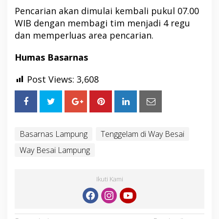
Pencarian akan dimulai kembali pukul 07.00
WIB dengan membagi tim menjadi 4 regu
dan memperluas area pencarian.
Humas Basarnas
Post Views:
3,608
Basarnas Lampung
Tenggelam di Way Besai
Way Besai Lampung
Ikuti Kami