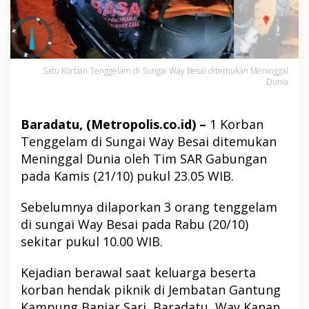
Satu Korban Tenggelam di Sungai Way Besai ditemukan Meninggal
Dunia
Baradatu, (Metropolis.co.id) –
1 Korban
Tenggelam di Sungai Way Besai ditemukan
Meninggal Dunia oleh Tim SAR Gabungan
pada Kamis (21/10) pukul 23.05 WIB.
Sebelumnya dilaporkan 3 orang tenggelam
di sungai Way Besai pada Rabu (20/10)
sekitar pukul 10.00 WIB.
Kejadian berawal saat keluarga beserta
korban hendak piknik di Jembatan Gantung
Kampung Banjar Sari, Baradatu, Way Kanan,