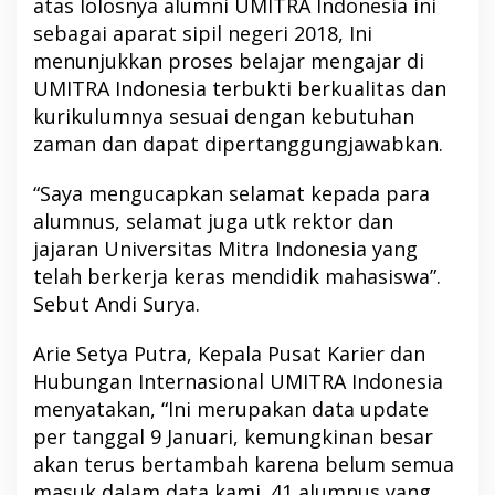
atas lolosnya alumni UMITRA Indonesia ini
sebagai aparat sipil negeri 2018, Ini
menunjukkan proses belajar mengajar di
UMITRA Indonesia terbukti berkualitas dan
kurikulumnya sesuai dengan kebutuhan
zaman dan dapat dipertanggungjawabkan.
“Saya mengucapkan selamat kepada para
alumnus, selamat juga utk rektor dan
jajaran Universitas Mitra Indonesia yang
telah berkerja keras mendidik mahasiswa”.
Sebut Andi Surya.
Arie Setya Putra, Kepala Pusat Karier dan
Hubungan Internasional UMITRA Indonesia
menyatakan, “Ini merupakan data update
per tanggal 9 Januari, kemungkinan besar
akan terus bertambah karena belum semua
masuk dalam data kami. 41 alumnus yang