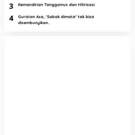
3
Kemandirian Tanggamus dan Hilirisasi
4
Guratan Asa, ‘Sabak dimata’ tak bisa
disembunyikan..