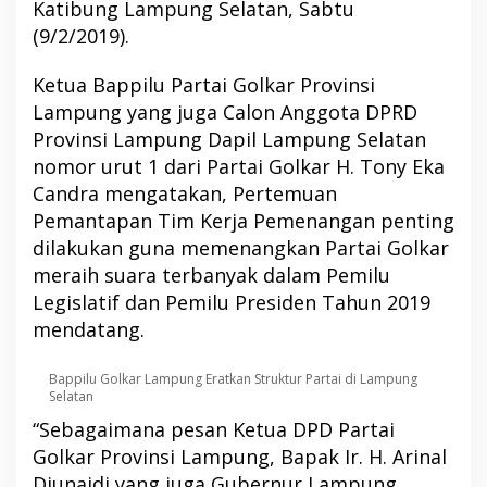
Katibung Lampung Selatan, Sabtu
(9/2/2019).
Ketua Bappilu Partai Golkar Provinsi
Lampung yang juga Calon Anggota DPRD
Provinsi Lampung Dapil Lampung Selatan
nomor urut 1 dari Partai Golkar H. Tony Eka
Candra mengatakan, Pertemuan
Pemantapan Tim Kerja Pemenangan penting
dilakukan guna memenangkan Partai Golkar
meraih suara terbanyak dalam Pemilu
Legislatif dan Pemilu Presiden Tahun 2019
mendatang.
Bappilu Golkar Lampung Eratkan Struktur Partai di Lampung
Selatan
“Sebagaimana pesan Ketua DPD Partai
Golkar Provinsi Lampung, Bapak Ir. H. Arinal
Djunaidi yang juga Gubernur Lampung