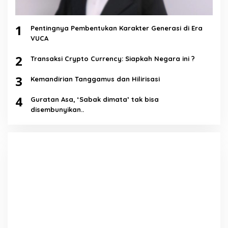
1
Pentingnya Pembentukan Karakter Generasi di Era
VUCA
2
Transaksi Crypto Currency: Siapkah Negara ini ?
3
Kemandirian Tanggamus dan Hilirisasi
4
Guratan Asa, ‘Sabak dimata’ tak bisa
disembunyikan..