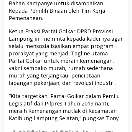
Bahan Kampanye untuk disampaikan
Kepada Pemilih Binaan oleh Tim Kerja
Pemenangan.
Ketua Fraksi Partai Golkar DPRD Provinsi
Lampung ini meminta kepada kadernya agar
selalu mensosialisasikan empat program
prorakyat yang menjadi Tagline utama
Partai Golkar untuk meraih kemenangan,
yakni sembako murah, rumah sederhana
murah yang terjangkau, penciptaan
lapangan pekerjaan, dan revolusi industri.
“Kita targetkan, Partai Golkar dalam Pemilu
Legislatif dan Pilpres Tahun 2019 nanti,
meraih Kemenangan mutlak di Kecamatan
Katibung Lampung Selatan,” pungkas Tony.
Bappilu Golkar Lampung Eratkan Struktur Partai di Lampung