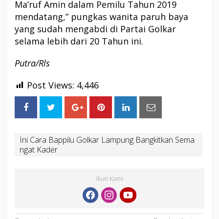
Ma’ruf Amin dalam Pemilu Tahun 2019
mendatang,” pungkas wanita paruh baya
yang sudah mengabdi di Partai Golkar
selama lebih dari 20 Tahun ini.
Putra/Rls
Post Views:
4,446
Ini Cara Bappilu Golkar Lampung Bangkitkan Sema
ngat Kader
Ikuti Kami