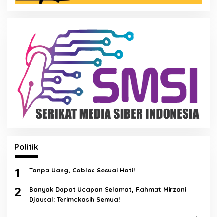
Politik
1
Tanpa Uang, Coblos Sesuai Hati!
2
Banyak Dapat Ucapan Selamat, Rahmat Mirzani
Djausal: Terimakasih Semua!