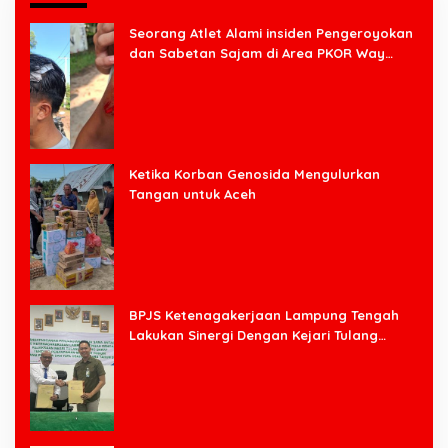
Seorang Atlet Alami insiden Pengeroyokan
dan Sabetan Sajam di Area PKOR Way
Halim
Ketika Korban Genosida Mengulurkan
Tangan untuk Aceh
BPJS Ketenagakerjaan Lampung Tengah
Lakukan Sinergi Dengan Kejari Tulang
Bawang Barat