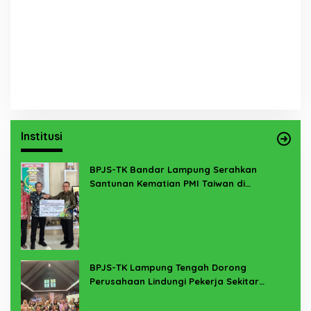
Institusi
BPJS-TK Bandar Lampung Serahkan
Santunan Kematian PMI Taiwan di
Lampung Timur
BPJS-TK Lampung Tengah Dorong
Perusahaan Lindungi Pekerja Sekitar
Melalui Program SERTAKAN