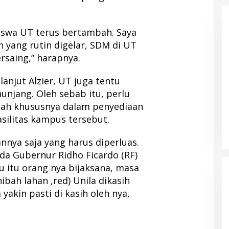
iswa UT terus bertambah. Saya
n yang rutin digelar, SDM di UT
aing,” harapnya.
njut Alzier, UT juga tentu
njang. Oleh sebab itu, perlu
tah khususnya dalam penyediaan
ilitas kampus tersebut.
nnya saja yang harus diperluas.
da Gubernur Ridho Ficardo (RF)
 itu orang nya bijaksana, masa
hibah lahan ,red) Unila dikasih
 yakin pasti di kasih oleh nya,