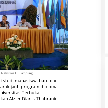
an Mahsiswa UT Lampung
i studi mahasiswa baru dan
 jarak jauh program diploma,
niversitas Terbuka
an Alzier Dianis Thabranie