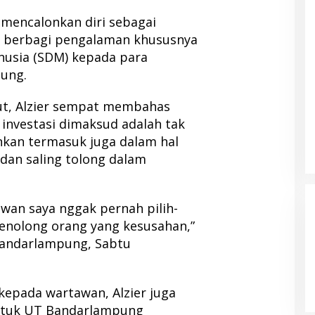
ni mencalonkan diri sebagai
a berbagi pengalaman khususnya
nusia (SDM) kepada para
ung.
t, Alzier sempat membahas
investasi dimaksud adalah tak
nkan termasuk juga dalam hal
dan saling tolong dalam
awan saya nggak pernah pilih-
menolong orang yang kesusahan,”
Bandarlampung, Sabtu
kepada wartawan, Alzier juga
tuk UT Bandarlampung