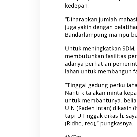
kedepan.
“Diharapkan jumlah mahas
juga yakin dengan pelatiha
Bandarlampung mampu bers
Untuk meningkatkan SDM, la
membutuhkan fasilitas penu
adanya perhatian pemerin
lahan untuk membangun fas
“Tinggal gedung perkuliaha
Nanti kita akan minta kepa
untuk membantunya, beliau
UIN (Raden Intan) dikasih (
tapi UT nggak dikasih, saya
(Ridho, red),” pungkasnya.