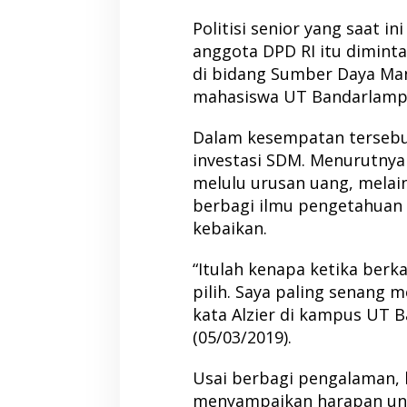
Politisi senior yang saat i
anggota DPD RI itu dimint
di bidang Sumber Daya Ma
mahasiswa UT Bandarlamp
Dalam kesempatan tersebu
investasi SDM. Menurutnya 
melulu urusan uang, melai
berbagi ilmu pengetahuan 
kebaikan.
“Itulah kenapa ketika berk
pilih. Saya paling senang 
kata Alzier di kampus UT 
(05/03/2019).
Usai berbagi pengalaman, 
menyampaikan harapan un