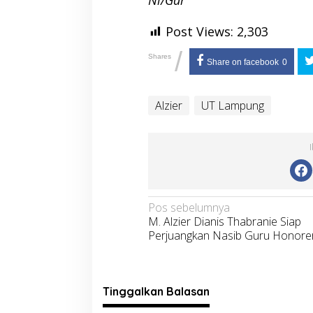
Nl/Gar
Post Views:
2,303
/
Shares
Share on facebook
0
Alzier
UT Lampung
Navigasi
Pos sebelumnya
M. Alzier Dianis Thabranie Siap
pos
Perjuangkan Nasib Guru Honore
Tinggalkan Balasan