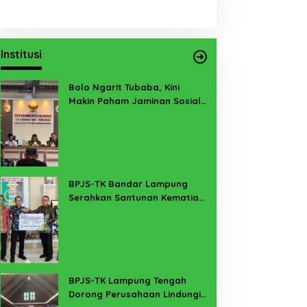
Institusi
Bolo Ngarit Tubaba, Kini
Makin Paham Jaminan Sosial
Ketenagakerjaan
BPJS-TK Bandar Lampung
Serahkan Santunan Kematian
PMI Taiwan di Lampung Timur
BPJS-TK Lampung Tengah
Dorong Perusahaan Lindungi