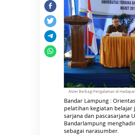
Alzier Berbagi Pengalaman di Hadap
Bandar Lampung : Orientas
pelatihan kegiatan belajar
sarjana dan pascasarjana U
Bandarlampung menghadirk
sebagai narasumber.