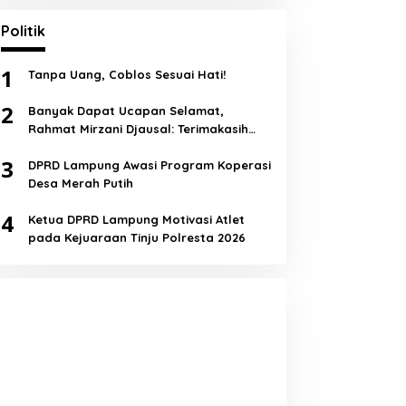
Politik
1
Tanpa Uang, Coblos Sesuai Hati!
2
Banyak Dapat Ucapan Selamat,
Rahmat Mirzani Djausal: Terimakasih
Semua!
3
DPRD Lampung Awasi Program Koperasi
Desa Merah Putih
4
Ketua DPRD Lampung Motivasi Atlet
pada Kejuaraan Tinju Polresta 2026