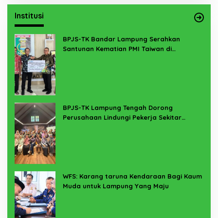
Institusi
BPJS-TK Bandar Lampung Serahkan
Santunan Kematian PMI Taiwan di
Lampung Timur
BPJS-TK Lampung Tengah Dorong
Perusahaan Lindungi Pekerja Sekitar
Melalui Program SERTAKAN
WFS: Karang taruna Kendaraan Bagi Kaum
Muda untuk Lampung Yang Maju