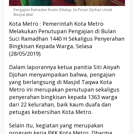
Pengajian Ramadan Resmi Ditutup, Ini Pesan Djohan Untuk
Masyarakat
Kota Metro : Pemerintah Kota Metro
Melakukan Penutupan Pengajian di Bulan
Suci Ramadhan 1440 H Sekaligus Penyerahan
Bingkisan Kepada Warga, Selasa
(28/05/2019).
Dalam laporannya ketua panitia Siti Aisyah
Djohan menyampaikan bahwa, pengajian
yang berlangsung di Masjid Taqwa Kota
Metro ini merupakan penutupan sekaligus
penyerahan bingkisan kepada 1363 warga
dari 22 kelurahan, baik kaum duafa dan
petugas kebersihan Kota Metro.
Selain itu, kegiatan yang merupakan
program kerja PKK Kota Metro, Dharma