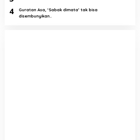
4
Guratan Asa, ‘Sabak dimata’ tak bisa
disembunyikan..