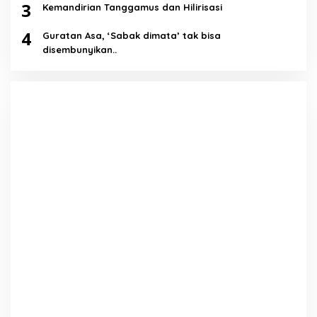
3
Kemandirian Tanggamus dan Hilirisasi
4
Guratan Asa, ‘Sabak dimata’ tak bisa
disembunyikan..