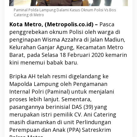
Paminal Polda Lampung Dalami Kasus Oknum Polisi Vs Bos
Catering di Metro
Kota Metro, (Metropolis.co.id) –
Pasca
penggrebekan oknum Polisi oleh warga di
penginapan Wisma Azzahra di Jalan Madiun,
Kelurahan Ganjar Agung, Kecamatan Metro
Barat, pada Selasa 18 Februari 2020 kemarin
kini menemui babak baru.
Bripka AH telah resmi digelandang ke
Mapolda Lampung oleh Pengamanan
Internal Polri (Paminal) untuk menjalani
proses lebih lanjut. Sementara,
pasangannya berinisial DAS (39) yang
merupakan istri pemilik CV. Ani Catering
masih diamankan di unit Perlindungan
Perempuan dan Anak (PPA) Satreskrim