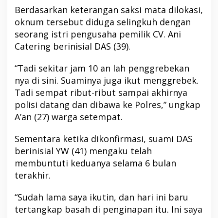
Berdasarkan keterangan saksi mata dilokasi,
oknum tersebut diduga selingkuh dengan
seorang istri pengusaha pemilik CV. Ani
Catering berinisial DAS (39).
“Tadi sekitar jam 10 an lah penggrebekan
nya di sini. Suaminya juga ikut menggrebek.
Tadi sempat ribut-ribut sampai akhirnya
polisi datang dan dibawa ke Polres,” ungkap
A’an (27) warga setempat.
Sementara ketika dikonfirmasi, suami DAS
berinisial YW (41) mengaku telah
membuntuti keduanya selama 6 bulan
terakhir.
“Sudah lama saya ikutin, dan hari ini baru
tertangkap basah di penginapan itu. Ini saya