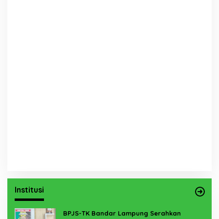
Institusi
BPJS-TK Bandar Lampung Serahkan