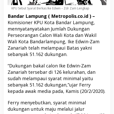
KPU Sebut Syarat Berkas Ike Edwin – Zdr Zam Lengkap
Bandar Lampung ( Metropolis.co.id ) –
Komisioner KPU Kota Bandar Lampung,
mennyatanyatakan Jumlah Dukungan
Perseorangan Calon Wali Kota dan Wakil
Wali Kota Bandarlampung, Ike Edwin-Zam
Zanariah telah melampaui Batas yakni
sebanyak 51.162 dukungan.
“Dukungan bakal calon Ike Edwin-Zam
Zanariah tersebar di 126 kelurahan, dan
sudah melampaui syarat minimal yaitu
sebanyak 51.162 dukungan,”ujar Ferry
kepada awak media pada, Kamis (20/2/2020).
Ferry menyebutkan, syarat minimal
dukungan untuk maju melalui jalur