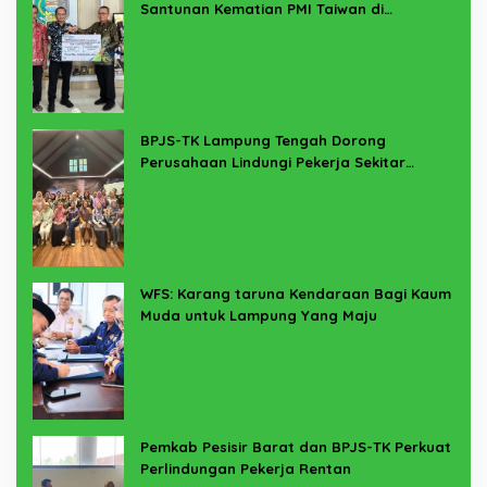
Santunan Kematian PMI Taiwan di
Lampung Timur
BPJS-TK Lampung Tengah Dorong
Perusahaan Lindungi Pekerja Sekitar
Melalui Program SERTAKAN
WFS: Karang taruna Kendaraan Bagi Kaum
Muda untuk Lampung Yang Maju
Pemkab Pesisir Barat dan BPJS-TK Perkuat
Perlindungan Pekerja Rentan