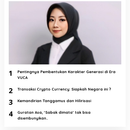
1
Pentingnya Pembentukan Karakter Generasi di Era
VUCA
2
Transaksi Crypto Currency: Siapkah Negara ini ?
3
Kemandirian Tanggamus dan Hilirisasi
4
Guratan Asa, ‘Sabak dimata’ tak bisa
disembunyikan..