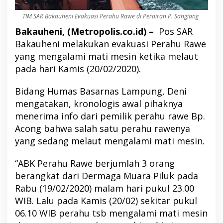
TIM SAR Bakauheni Evakuasi Perahu Rawe di Perairan P. Sangiang
Bakauheni, (Metropolis.co.id) –
Pos SAR
Bakauheni melakukan evakuasi Perahu Rawe
yang mengalami mati mesin ketika melaut
pada hari Kamis (20/02/2020).
Bidang Humas Basarnas Lampung, Deni
mengatakan, kronologis awal pihaknya
menerima info dari pemilik perahu rawe Bp.
Acong bahwa salah satu perahu rawenya
yang sedang melaut mengalami mati mesin.
“ABK Perahu Rawe berjumlah 3 orang
berangkat dari Dermaga Muara Piluk pada
Rabu (19/02/2020) malam hari pukul 23.00
WIB. Lalu pada Kamis (20/02) sekitar pukul
06.10 WIB perahu tsb mengalami mati mesin