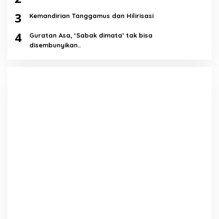
3
Kemandirian Tanggamus dan Hilirisasi
4
Guratan Asa, ‘Sabak dimata’ tak bisa
disembunyikan..