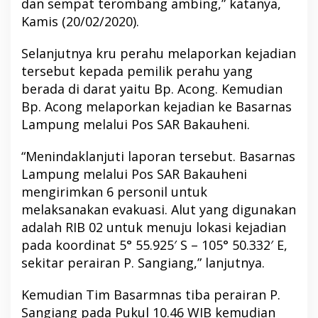
dan sempat terombang ambing,” katanya,
Kamis (20/02/2020).
Selanjutnya kru perahu melaporkan kejadian
tersebut kepada pemilik perahu yang
berada di darat yaitu Bp. Acong. Kemudian
Bp. Acong melaporkan kejadian ke Basarnas
Lampung melalui Pos SAR Bakauheni.
“Menindaklanjuti laporan tersebut. Basarnas
Lampung melalui Pos SAR Bakauheni
mengirimkan 6 personil untuk
melaksanakan evakuasi. Alut yang digunakan
adalah RIB 02 untuk menuju lokasi kejadian
pada koordinat 5° 55.925′ S – 105° 50.332′ E,
sekitar perairan P. Sangiang,” lanjutnya.
Kemudian Tim Basarmnas tiba perairan P.
Sangiang pada Pukul 10.46 WIB kemudian