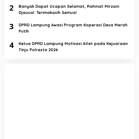
2
Banyak Dapat Ucapan Selamat, Rahmat Mirzani
Djausal: Terimakasih Semua!
3
DPRD Lampung Awasi Program Koperasi Desa Merah
Putih
4
Ketua DPRD Lampung Motivasi Atlet pada Kejuaraan
Tinju Polresta 2026