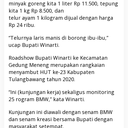
minyak goreng kita 1 liter Rp 11.500, tepung
kita 1 kg Rp 8.500, dan
telur ayam 1 kilogram dijual dengan harga
Rp 24 ribu.
“Telurnya laris manis di borong ibu-ibu,”
ucap Bupati Winarti.
Roadshow Bupati Winarti ke Kecamatan
Gedung Meneng merupakan rangkaian
menyambut HUT ke-23 Kabupaten
Tulangbawang tahun 2020.
“Ini (kunjungan kerja) sekaligus monitoring
25 rogram BMW,” kata Winarti.
Kunjungan ini diawali dengan senam BMW
dan senam kreasi bersama Bupati dengan
masyarakat setempat.