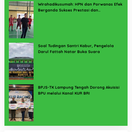
Wirahadikusumah: HPN dan Porwanas Efek
Berganda Sukses Prestasi dan
Penyelenggaraan
Soal Tudingan Santri Kabur, Pengelola
Darul Fattah Natar Buka Suara
BPJS-TK Lampung Tengah Dorong Akuisisi
BPU melalui Kanal KUR BRI