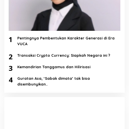
1
Pentingnya Pembentukan Karakter Generasi di Era
VUCA
2
Transaksi Crypto Currency: Siapkah Negara ini ?
3
Kemandirian Tanggamus dan Hilirisasi
4
Guratan Asa, ‘Sabak dimata’ tak bisa
disembunyikan..