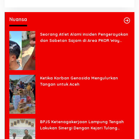
Nuansa
Seorang Atlet Alami insiden Pengeroyokan
dan Sabetan Sajam di Area PKOR Way
Halim
Ketika Korban Genosida Mengulurkan
Tangan untuk Aceh
BPJS Ketenagakerjaan Lampung Tengah
Lakukan Sinergi Dengan Kejari Tulang
Bawang Barat