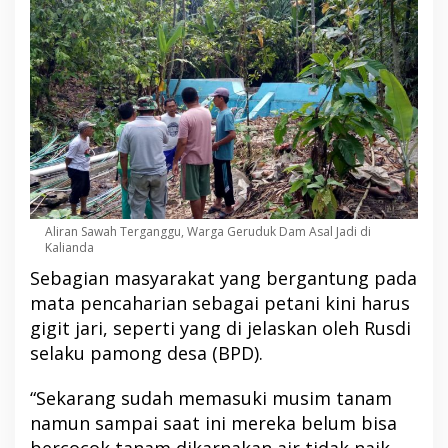
Aliran Sawah Terganggu, Warga Geruduk Dam Asal Jadi di
Kalianda
Sebagian masyarakat yang bergantung pada
mata pencaharian sebagai petani kini harus
gigit jari, seperti yang di jelaskan oleh Rusdi
selaku pamong desa (BPD).
“Sekarang sudah memasuki musim tanam
namun sampai saat ini mereka belum bisa
bercocok tanam dikarnakan air tidak naik