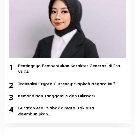
1
Pentingnya Pembentukan Karakter Generasi di Era
VUCA
2
Transaksi Crypto Currency: Siapkah Negara ini ?
3
Kemandirian Tanggamus dan Hilirisasi
4
Guratan Asa, ‘Sabak dimata’ tak bisa
disembunyikan..