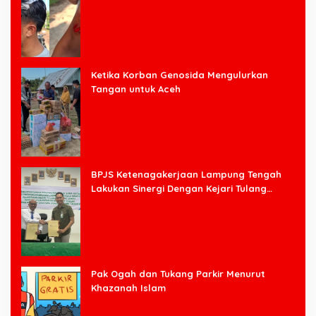
Halim
Ketika Korban Genosida Mengulurkan
Tangan untuk Aceh
BPJS Ketenagakerjaan Lampung Tengah
Lakukan Sinergi Dengan Kejari Tulang
Bawang Barat
Pak Ogah dan Tukang Parkir Menurut
Khazanah Islam