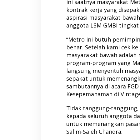
ini saatnya masyarakat Me
kontrak kerja yang disepak
aspirasi masyarakat bawah
anggota LSM GMBI tingkat 
“Metro ini butuh pemimpin 
benar. Setelah kami cek ke
masyarakat bawah adalah m
program-program yang Mas
langsung menyentuh masyara
sepakat untuk memenangka
sambutannya di acara FGD
Kesepemahaman di Vintage,
Tidak tanggung-tanggung, 
kepada seluruh anggota d
untuk memenangkan pasang
Salim-Saleh Chandra.