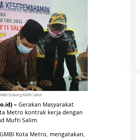
 GMBI Dukung Mufti-Salim
.id) –
Gerakan Masyarakat
ta Metro kontrak kerja dengan
d Mufti Salim.
M GMBI Kota Metro, mengatakan,