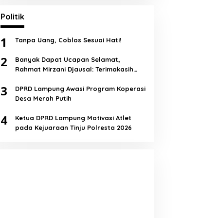
Politik
1
Tanpa Uang, Coblos Sesuai Hati!
2
Banyak Dapat Ucapan Selamat,
Rahmat Mirzani Djausal: Terimakasih
Semua!
3
DPRD Lampung Awasi Program Koperasi
Desa Merah Putih
4
Ketua DPRD Lampung Motivasi Atlet
pada Kejuaraan Tinju Polresta 2026