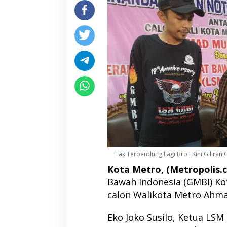
Tak Terbendung Lagi Bro ! Kini Giliran
Kota Metro, (Metropolis.co
Bawah Indonesia (GMBI) Ko
calon Walikota Metro Ahma
Eko Joko Susilo, Ketua LS