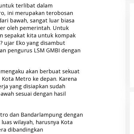
ntuk terlibat dalam
o, ini merupakan terobosan
dari bawah, sangat luar biasa
over oleh pemerintah. Untuk
n sepakat kita untuk kompak
? ujar Eko yang disambut
 dan pengurus LSM GMBI dengan
m mengaku akan berbuat sekuat
 Kota Metro ke depan. Karena
rja yang disiapkan sudah
bawah sesuai dengan hasil
Metro dan Bandarlampung dengan
luas wilayah, harusnya Kota
tera dibandingkan