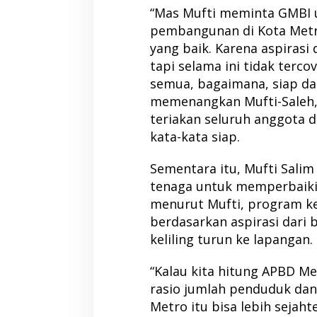
“Mas Mufti meminta GMBI u
pembangunan di Kota Metr
yang baik. Karena aspirasi 
tapi selama ini tidak terc
semua, bagaimana, siap da
memenangkan Mufti-Saleh,
teriakan seluruh anggota
kata-kata siap.
Sementara itu, Mufti Sali
tenaga untuk memperbaiki
menurut Mufti, program ke
berdasarkan aspirasi dari 
keliling turun ke lapangan.
“Kalau kita hitung APBD 
rasio jumlah penduduk dan 
Metro itu bisa lebih sejah