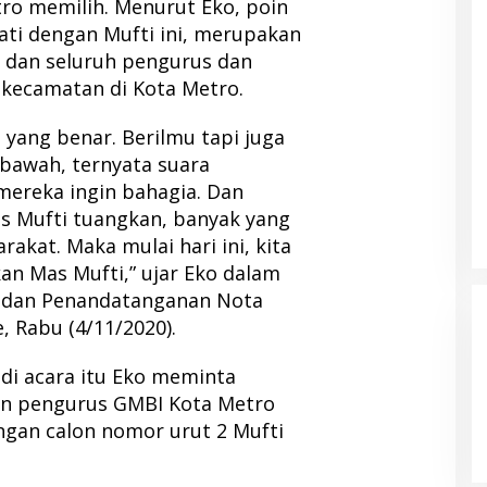
tro memilih. Menurut Eko, poin
ati dengan Mufti ini, merupakan
 dan seluruh pengurus dan
kecamatan di Kota Metro.
yang benar. Berilmu tapi juga
 bawah, ternyata suara
ereka ingin bahagia. Dan
 Mufti tuangkan, banyak yang
kat. Maka mulai hari ini, kita
n Mas Mufti,” ujar Eko dalam
 dan Penandatanganan Nota
 Rabu (4/11/2020).
di acara itu Eko meminta
an pengurus GMBI Kota Metro
an calon nomor urut 2 Mufti