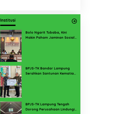
Institusi
Bolo Ngarit Tubaba, Kini
Makin Paham Jaminan Sosial
Ketenagakerjaan
BPJS-TK Bandar Lampung
Serahkan Santunan Kematian
PMI Taiwan di Lampung Timur
BPJS-TK Lampung Tengah
Dorong Perusahaan Lindungi