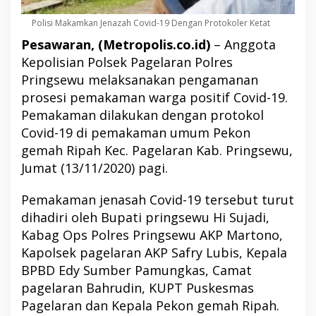
Polisi Makamkan Jenazah Covid-19 Dengan Protokoler Ketat
Pesawaran, (Metropolis.co.id)
– Anggota
Kepolisian Polsek Pagelaran Polres
Pringsewu melaksanakan pengamanan
prosesi pemakaman warga positif Covid-19.
Pemakaman dilakukan dengan protokol
Covid-19 di pemakaman umum Pekon
gemah Ripah Kec. Pagelaran Kab. Pringsewu,
Jumat (13/11/2020) pagi.
Pemakaman jenasah Covid-19 tersebut turut
dihadiri oleh Bupati pringsewu Hi Sujadi,
Kabag Ops Polres Pringsewu AKP Martono,
Kapolsek pagelaran AKP Safry Lubis, Kepala
BPBD Edy Sumber Pamungkas, Camat
pagelaran Bahrudin, KUPT Puskesmas
Pagelaran dan Kepala Pekon gemah Ripah.