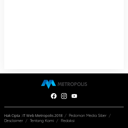
Hak Cipta : IT Web Metropolis 2018
Pedoman Media Siber
Desclaimer
Tentang Kami
Redaksi