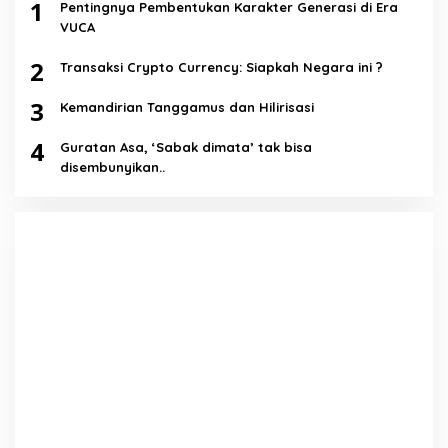
1
Pentingnya Pembentukan Karakter Generasi di Era
VUCA
2
Transaksi Crypto Currency: Siapkah Negara ini ?
3
Kemandirian Tanggamus dan Hilirisasi
4
Guratan Asa, ‘Sabak dimata’ tak bisa
disembunyikan..