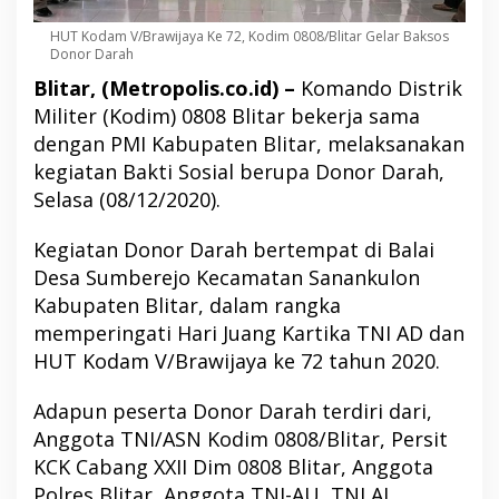
HUT Kodam V/Brawijaya Ke 72, Kodim 0808/Blitar Gelar Baksos
Donor Darah
Blitar, (Metropolis.co.id) –
Komando Distrik
Militer (Kodim) 0808 Blitar bekerja sama
dengan PMI Kabupaten Blitar, melaksanakan
kegiatan Bakti Sosial berupa Donor Darah,
Selasa (08/12/2020).
Kegiatan Donor Darah bertempat di Balai
Desa Sumberejo Kecamatan Sanankulon
Kabupaten Blitar, dalam rangka
memperingati Hari Juang Kartika TNI AD dan
HUT Kodam V/Brawijaya ke 72 tahun 2020.
Adapun peserta Donor Darah terdiri dari,
Anggota TNI/ASN Kodim 0808/Blitar, Persit
KCK Cabang XXII Dim 0808 Blitar, Anggota
Polres Blitar, Anggota TNI-AU, TNI AL,