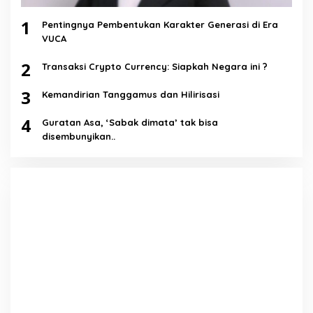
1
Pentingnya Pembentukan Karakter Generasi di Era
VUCA
2
Transaksi Crypto Currency: Siapkah Negara ini ?
3
Kemandirian Tanggamus dan Hilirisasi
4
Guratan Asa, ‘Sabak dimata’ tak bisa
disembunyikan..