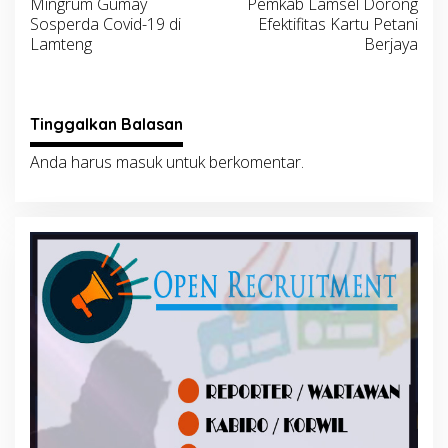
Mingrum Gumay
Pemkab Lamsel Dorong
pos
Sosperda Covid-19 di
Efektifitas Kartu Petani
Lamteng
Berjaya
Tinggalkan Balasan
Anda harus
masuk
untuk berkomentar.