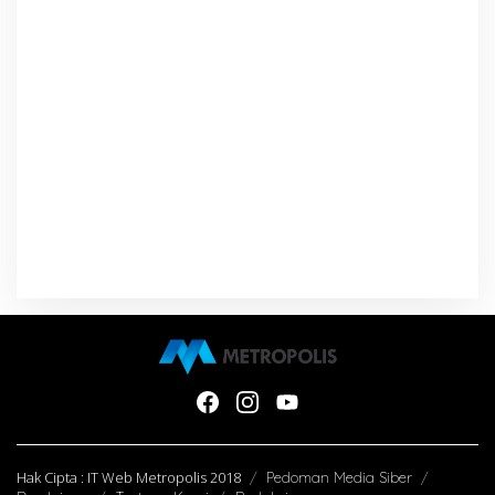
Hak Cipta : IT Web Metropolis 2018
Pedoman Media Siber