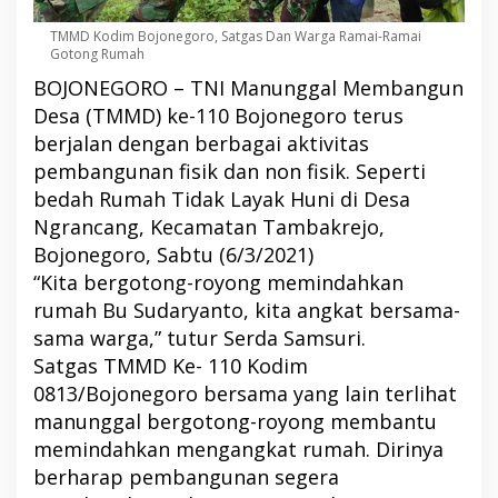
TMMD Kodim Bojonegoro, Satgas Dan Warga Ramai-Ramai
Gotong Rumah
BOJONEGORO – TNI Manunggal Membangun
Desa (TMMD) ke-110 Bojonegoro terus
berjalan dengan berbagai aktivitas
pembangunan fisik dan non fisik. Seperti
bedah Rumah Tidak Layak Huni di Desa
Ngrancang, Kecamatan Tambakrejo,
Bojonegoro, Sabtu (6/3/2021)
“Kita bergotong-royong memindahkan
rumah Bu Sudaryanto, kita angkat bersama-
sama warga,” tutur Serda Samsuri.
Satgas TMMD Ke- 110 Kodim
0813/Bojonegoro bersama yang lain terlihat
manunggal bergotong-royong membantu
memindahkan mengangkat rumah. Dirinya
berharap pembangunan segera