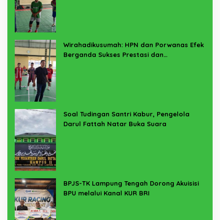
Wirahadikusumah: HPN dan Porwanas Efek
Berganda Sukses Prestasi dan
Penyelenggaraan
Soal Tudingan Santri Kabur, Pengelola
Darul Fattah Natar Buka Suara
BPJS-TK Lampung Tengah Dorong Akuisisi
BPU melalui Kanal KUR BRI