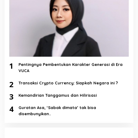
1
Pentingnya Pembentukan Karakter Generasi di Era
VUCA
2
Transaksi Crypto Currency: Siapkah Negara ini ?
3
Kemandirian Tanggamus dan Hilirisasi
4
Guratan Asa, ‘Sabak dimata’ tak bisa
disembunyikan..