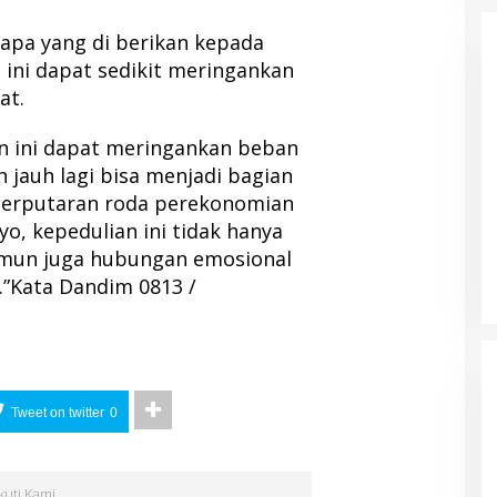
apa yang di berikan kepada
ini dapat sedikit meringankan
at.
 ini dapat meringankan beban
 jauh lagi bisa menjadi bagian
perputaran roda perekonomian
yo, kepedulian ini tidak hanya
mun juga hubungan emosional
.”Kata Dandim 0813 /
Tweet on twitter
0
Ikuti Kami