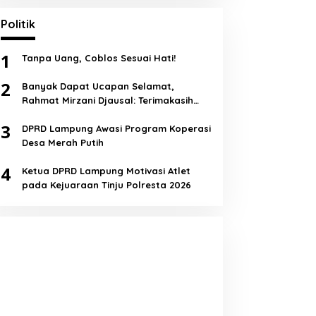
Politik
1
Tanpa Uang, Coblos Sesuai Hati!
2
Banyak Dapat Ucapan Selamat,
Rahmat Mirzani Djausal: Terimakasih
Semua!
3
DPRD Lampung Awasi Program Koperasi
Desa Merah Putih
4
Ketua DPRD Lampung Motivasi Atlet
pada Kejuaraan Tinju Polresta 2026