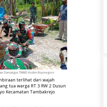
unan Dansatgas TMMD Kodim Bojonegoro
iraan terlihat dari wajah
orang tua warga RT 3 RW 2 Dusun
lyo Kecamatan Tambakrejo