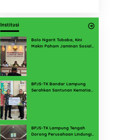
Institusi
Bolo Ngarit Tubaba, Kini
Makin Paham Jaminan Sosial
Ketenagakerjaan
BPJS-TK Bandar Lampung
Serahkan Santunan Kematian
PMI Taiwan di Lampung Timur
BPJS-TK Lampung Tengah
Dorong Perusahaan Lindungi