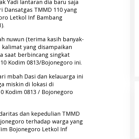
 Yadi lantaran dia baru saja
ri Dansatgas TMMD 110 yang
oro Letkol Inf Bambang
).
h nuwun (terima kasih banyak-
n kalimat yang disampaikan
a saat berbincang singkat
0 Kodim 0813/Bojonegoro ini.
ri mbah Dasi dan kelauarga ini
 miskin di lokasi di
0 Kodim 0813 / Bojonegoro
lidaritas dan kepedulian TMMD
ojonegoro terhadap warga yang
m Bojonegoro Letkol Inf