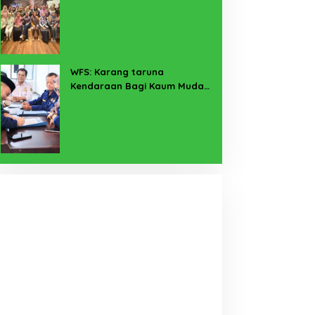
Pekerja Sekitar Melalui
Program SERTAKAN
WFS: Karang taruna
Kendaraan Bagi Kaum Muda
untuk Lampung Yang Maju