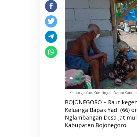
Keluarga Yadi Sumringah Dapat Sant
BOJONEGORO – Raut kegemb
Keluarga Bapak Yadi (66) 
Nglambangan Desa Jatimu
Kabupaten Bojonegoro.