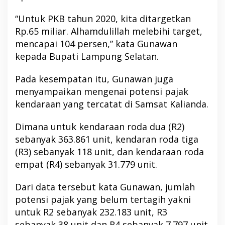
“Untuk PKB tahun 2020, kita ditargetkan
Rp.65 miliar. Alhamdulillah melebihi target,
mencapai 104 persen,” kata Gunawan
kepada Bupati Lampung Selatan.
Pada kesempatan itu, Gunawan juga
menyampaikan mengenai potensi pajak
kendaraan yang tercatat di Samsat Kalianda.
Dimana untuk kendaraan roda dua (R2)
sebanyak 363.861 unit, kendaran roda tiga
(R3) sebanyak 118 unit, dan kendaraan roda
empat (R4) sebanyak 31.779 unit.
Dari data tersebut kata Gunawan, jumlah
potensi pajak yang belum tertagih yakni
untuk R2 sebanyak 232.183 unit, R3
sebanyak 38 unit dan R4 sebanyak 7.797 unit.