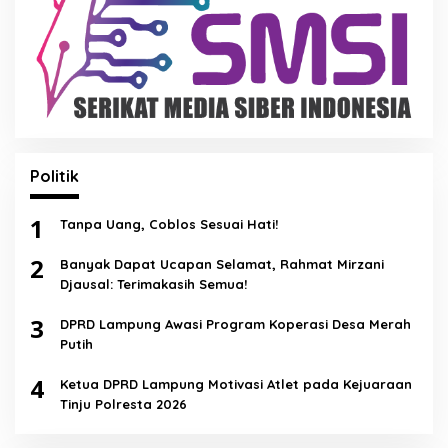
Politik
1
Tanpa Uang, Coblos Sesuai Hati!
2
Banyak Dapat Ucapan Selamat, Rahmat Mirzani
Djausal: Terimakasih Semua!
3
DPRD Lampung Awasi Program Koperasi Desa Merah
Putih
4
Ketua DPRD Lampung Motivasi Atlet pada Kejuaraan
Tinju Polresta 2026