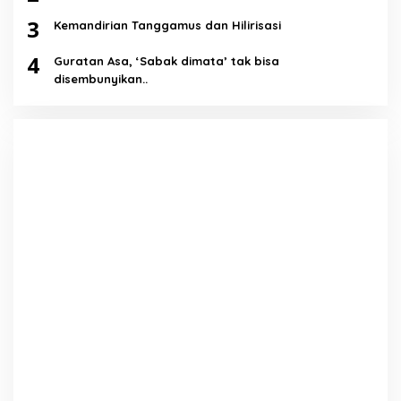
3
Kemandirian Tanggamus dan Hilirisasi
4
Guratan Asa, ‘Sabak dimata’ tak bisa
disembunyikan..