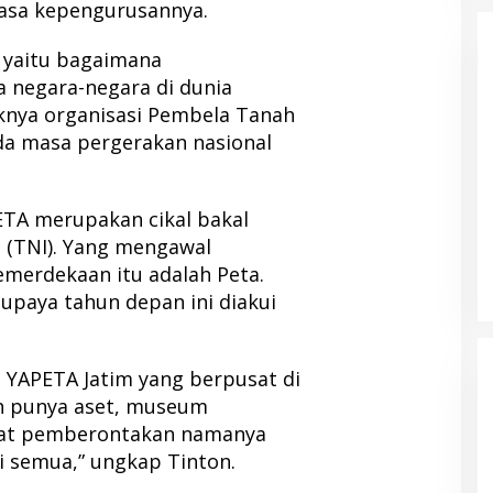
masa kepengurusannya.
 yaitu bagaimana
negara-negara di dunia
uknya organisasi Pembela Tanah
pada masa pergerakan nasional
TA merupakan cikal bakal
a (TNI). Yang mengawal
merdekaan itu adalah Peta.
upaya tahun depan ini diakui
 YAPETA Jatim yang berpusat di
ah punya aset, museum
pat pemberontakan namanya
i semua,” ungkap Tinton.