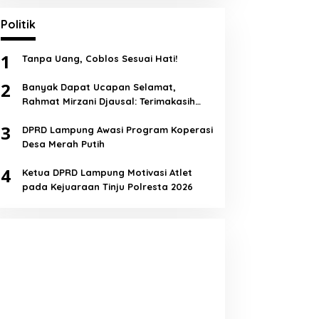
Politik
1
Tanpa Uang, Coblos Sesuai Hati!
2
Banyak Dapat Ucapan Selamat,
Rahmat Mirzani Djausal: Terimakasih
Semua!
3
DPRD Lampung Awasi Program Koperasi
Desa Merah Putih
4
Ketua DPRD Lampung Motivasi Atlet
pada Kejuaraan Tinju Polresta 2026