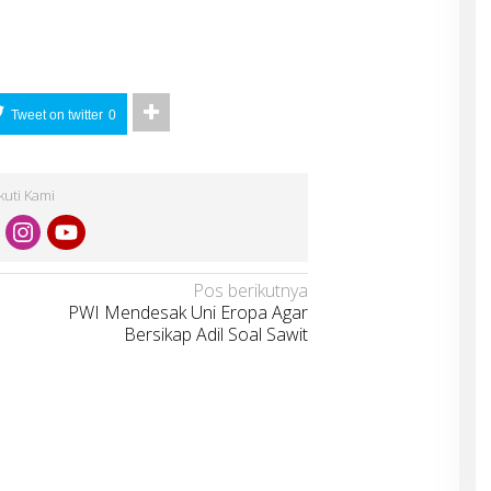
Tweet on twitter
0
Ikuti Kami
Pos berikutnya
PWI Mendesak Uni Eropa Agar
Bersikap Adil Soal Sawit