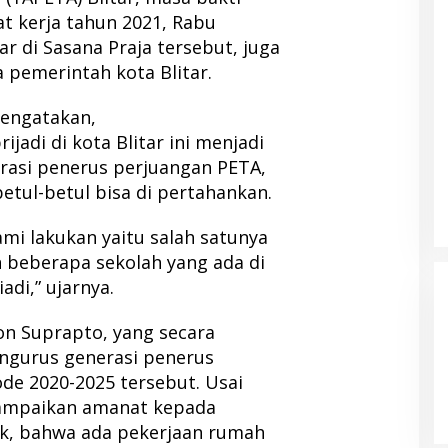
t kerja tahun 2021, Rabu
lar di Sasana Praja tersebut, juga
a pemerintah kota Blitar.
mengatakan,
adi di kota Blitar ini menjadi
rasi penerus perjuangan PETA,
 betul-betul bisa di pertahankan.
mi lakukan yaitu salah satunya
beberapa sekolah yang ada di
di,” ujarnya.
n Suprapto, yang secara
gurus generasi penerus
de 2020-2025 tersebut. Usai
ampaikan amanat kepada
ik, bahwa ada pekerjaan rumah