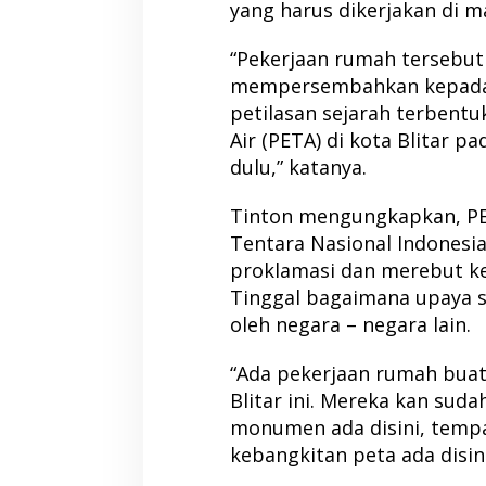
yang harus dikerjakan di 
“Pekerjaan rumah tersebut
mempersembahkan kepada 
petilasan sejarah terbent
Air (PETA) di kota Blitar 
dulu,” katanya.
Tinton mengungkapkan, PE
Tentara Nasional Indonesi
proklamasi dan merebut ke
Tinggal bagaimana upaya s
oleh negara – negara lain.
“Ada pekerjaan rumah buat
Blitar ini. Mereka kan sud
monumen ada disini, tem
kebangkitan peta ada disin