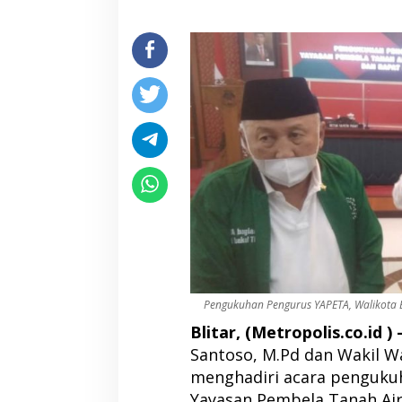
Pengukuhan Pengurus YAPETA, Walikota 
Blitar, (Metropolis.co.id ) 
Santoso, M.Pd dan Wakil Wa
menghadiri acara penguku
Yayasan Pembela Tanah Air 