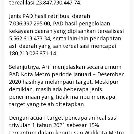
terealilasi 23.847.730.447,74.
Jenis PAD hasil retribusi daerah
7.036.397.295,00, PAD hasil pengelolaan
kekayaan daerah yang dipisahkan terealisasi
5.562.613.473,34, serta lain-lain pendapatan
asli daerah yang sah terealisasi mencapai
180.213.026.871,14.
Selanjutnya, Arif menjelaskan secara umum
PAD Kota Metro periode Januari – Desember
2020 hasilnya melampaui target. Meskipun
demikian, masih ada beberapa jenis
penerimaan yang tidak mampu mencapai
target yang telah ditetapkan.
Dengan acuan target pencapaian realisasi
triwulan 1 tahun 2021 sebesar 15%
tercantum dalam keputusan Walikota Metro