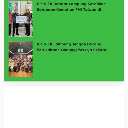
BPJS-TK Bandar Lampung Serahkan
Santunan Kematian PMI Taiwan di
Lampung Timur
BPJS-TK Lampung Tengah Dorong
Perusahaan Lindungi Pekerja Sekitar
Melalui Program SERTAKAN