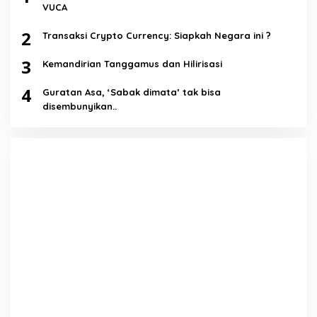
VUCA
2
Transaksi Crypto Currency: Siapkah Negara ini ?
3
Kemandirian Tanggamus dan Hilirisasi
4
Guratan Asa, ‘Sabak dimata’ tak bisa
disembunyikan..