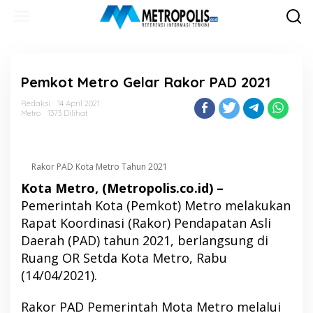
Lewati
ke
konten
Pemkot Metro Gelar Rakor PAD 2021
Redaksi
14 April 2021
Metro
1373 Dilihat
Rakor PAD Kota Metro Tahun 2021
Kota Metro, (Metropolis.co.id) –
Pemerintah Kota (Pemkot) Metro melakukan
Rapat Koordinasi (Rakor) Pendapatan Asli
Daerah (PAD) tahun 2021, berlangsung di
Ruang OR Setda Kota Metro, Rabu
(14/04/2021).
Rakor PAD Pemerintah Mota Metro melalui