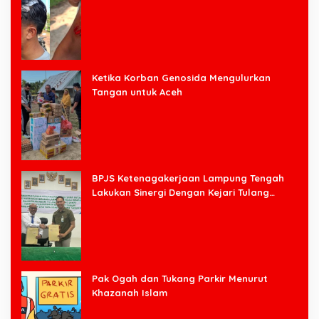
Halim
Ketika Korban Genosida Mengulurkan
Tangan untuk Aceh
BPJS Ketenagakerjaan Lampung Tengah
Lakukan Sinergi Dengan Kejari Tulang
Bawang Barat
Pak Ogah dan Tukang Parkir Menurut
Khazanah Islam