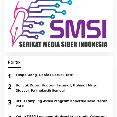
Politik
1
Tanpa Uang, Coblos Sesuai Hati!
2
Banyak Dapat Ucapan Selamat, Rahmat Mirzani
Djausal: Terimakasih Semua!
3
DPRD Lampung Awasi Program Koperasi Desa Merah
Putih
Ketua DPRD Lampung Motivasi Atlet pada Kejuaraan