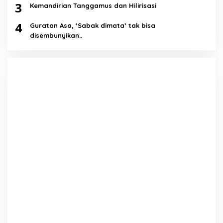
3
Kemandirian Tanggamus dan Hilirisasi
4
Guratan Asa, ‘Sabak dimata’ tak bisa
disembunyikan..