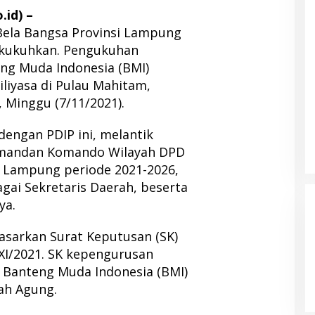
.id) –
Bela Bangsa Provinsi Lampung
ikukuhkan. Pengukuhan
eng Muda Indonesia (BMI)
liyasa di Pulau Mahitam,
 Minggu (7/11/2021).
 dengan PDIP ini, melantik
omandan Komando Wilayah DPD
i Lampung periode 2021-2026,
agai Sekretaris Daerah, beserta
ya.
asarkan Surat Keputusan (SK)
XI/2021. SK kepengurusan
 Banteng Muda Indonesia (BMI)
ah Agung.