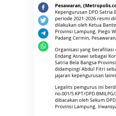
Pesawaran, (Metropolis.co
Kepengurusan DPD Satria 
periode 2021-2026 resmi d
dilakukan oleh Ketua Bant
Provinsi Lampung, Piego Wi
Padang Cermin, Pesawaran,
Organisasi yang berafiliasi
Endang Asnawi sebagai K
Satria Bela Bangsa Provins
didampingi Abdul Fitri seb
jajaran kepengurusan lainn
Legalits pemgurus ini berd
no.001/S.KPT/DPD.BMILPG/
dibacakan oleh Sekum DPD
Provinsi Lampung, Irwansy