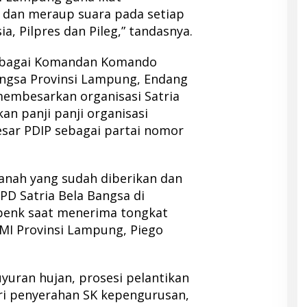
dan meraup suara pada setiap
a, Pilpres dan Pileg,” tandasnya.
 sebagai Komandan Komando
angsa Provinsi Lampung, Endang
embesarkan organisasi Satria
n panji panji organisasi
ar PDIP sebagai partai nomor
anah yang sudah diberikan dan
D Satria Bela Bangsa di
penk saat menerima tongkat
MI Provinsi Lampung, Piego
uyuran hujan, prosesi pelantikan
ari penyerahan SK kepengurusan,