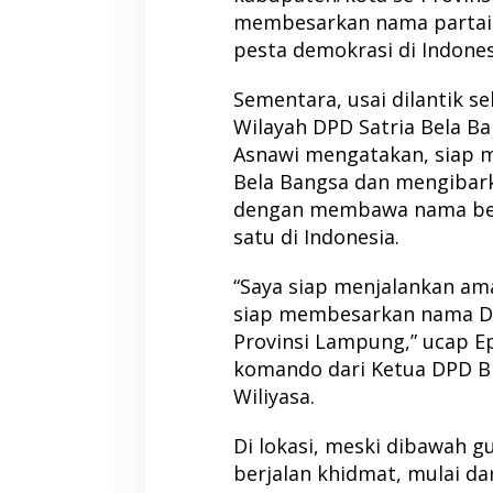
membesarkan nama partai 
pesta demokrasi di Indonesi
Sementara, usai dilantik
Wilayah DPD Satria Bela B
Asnawi mengatakan, siap m
Bela Bangsa dan mengibarka
dengan membawa nama bes
satu di Indonesia.
“Saya siap menjalankan am
siap membesarkan nama DP
Provinsi Lampung,” ucap E
komando dari Ketua DPD B
Wiliyasa.
Di lokasi, meski dibawah g
berjalan khidmat, mulai d