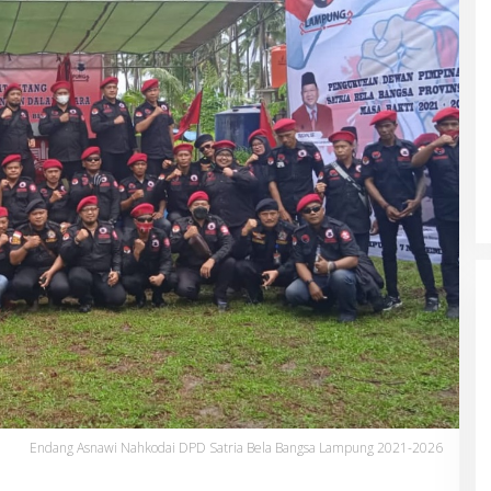
Endang Asnawi Nahkodai DPD Satria Bela Bangsa Lampung 2021-2026