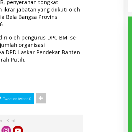
B, penyerahan tongkat
krar jabatan yang diikuti oleh
a Bela Bangsa Provinsi
6.
iri oleh pengurus DPC BMI se-
jumlah organisasi
ya DPD Laskar Pendekar Banten
rah Putih.
Tweet on twitter
0
Ikuti Kami