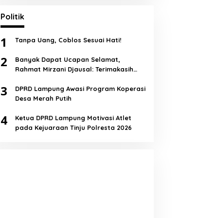
Politik
1
Tanpa Uang, Coblos Sesuai Hati!
2
Banyak Dapat Ucapan Selamat,
Rahmat Mirzani Djausal: Terimakasih
Semua!
3
DPRD Lampung Awasi Program Koperasi
Desa Merah Putih
4
Ketua DPRD Lampung Motivasi Atlet
pada Kejuaraan Tinju Polresta 2026