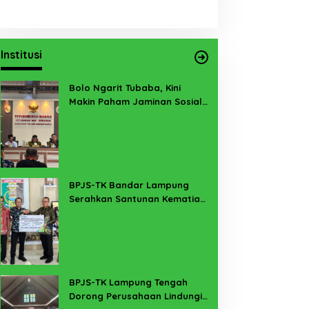
Institusi
Bolo Ngarit Tubaba, Kini
Makin Paham Jaminan Sosial
Ketenagakerjaan
BPJS-TK Bandar Lampung
Serahkan Santunan Kematian
PMI Taiwan di Lampung Timur
BPJS-TK Lampung Tengah
Dorong Perusahaan Lindungi