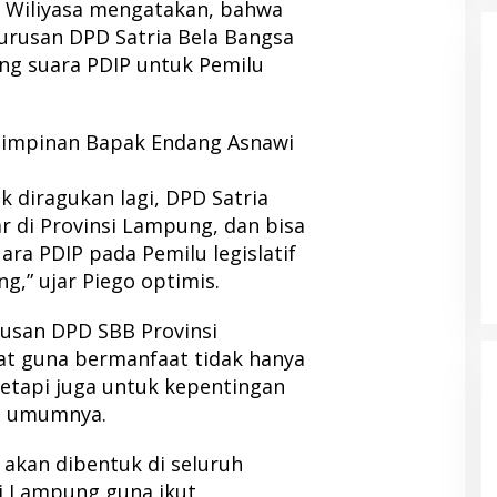
 Wiliyasa mengatakan, bahwa
urusan DPD Satria Bela Bangsa
ng suara PDIP untuk Pemilu
mimpinan Bapak Endang Asnawi
k diragukan lagi, DPD Satria
r di Provinsi Lampung, dan bisa
ra PDIP pada Pemilu legislatif
g,” ujar Piego optimis.
rusan DPD SBB Provinsi
at guna bermanfaat tidak hanya
tetapi juga untuk kepentingan
a umumnya.
a akan dibentuk di seluruh
i Lampung guna ikut