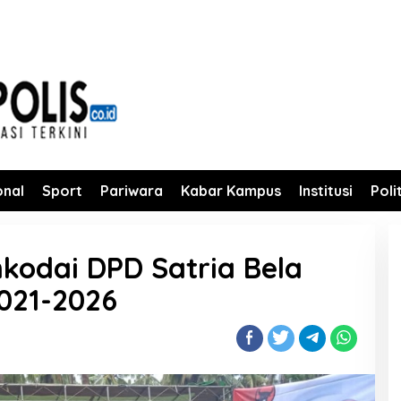
onal
Sport
Pariwara
Kabar Kampus
Institusi
Poli
kodai DPD Satria Bela
021-2026