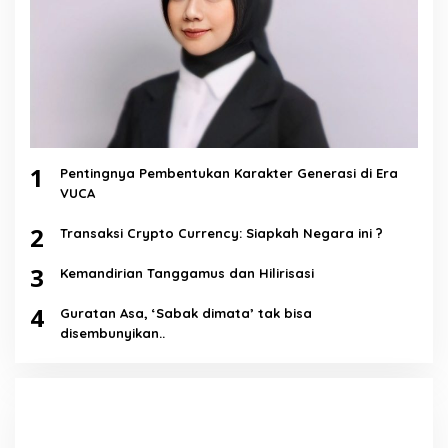
1
Pentingnya Pembentukan Karakter Generasi di Era
VUCA
2
Transaksi Crypto Currency: Siapkah Negara ini ?
3
Kemandirian Tanggamus dan Hilirisasi
4
Guratan Asa, ‘Sabak dimata’ tak bisa
disembunyikan..