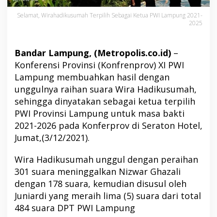
Selamat, Wirahadikusumah Terpilih Sebagai Ketua PWI Lampung 2021-
2025
Bandar Lampung, (Metropolis.co.id)
–
Konferensi Provinsi (Konfrenprov) XI PWI
Lampung membuahkan hasil dengan
unggulnya raihan suara Wira Hadikusumah,
sehingga dinyatakan sebagai ketua terpilih
PWI Provinsi Lampung untuk masa bakti
2021-2026 pada Konferprov di Seraton Hotel,
Jumat,(3/12/2021).
Wira Hadikusumah unggul dengan peraihan
301 suara meninggalkan Nizwar Ghazali
dengan 178 suara, kemudian disusul oleh
Juniardi yang meraih lima (5) suara dari total
484 suara DPT PWI Lampung