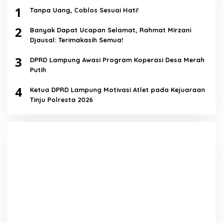
1
Tanpa Uang, Coblos Sesuai Hati!
2
Banyak Dapat Ucapan Selamat, Rahmat Mirzani
Djausal: Terimakasih Semua!
3
DPRD Lampung Awasi Program Koperasi Desa Merah
Putih
4
Ketua DPRD Lampung Motivasi Atlet pada Kejuaraan
Tinju Polresta 2026