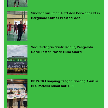
Wirahadikusumah: HPN dan Porwanas Efek
Berganda Sukses Prestasi dan
Penyelenggaraan
Soal Tudingan Santri Kabur, Pengelola
Darul Fattah Natar Buka Suara
BPJS-TK Lampung Tengah Dorong Akuisisi
BPU melalui Kanal KUR BRI