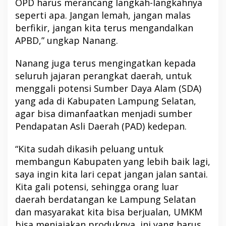
OPD harus merancang langkah-langkahnya
seperti apa. Jangan lemah, jangan malas
berfikir, jangan kita terus mengandalkan
APBD,” ungkap Nanang.
Nanang juga terus mengingatkan kepada
seluruh jajaran perangkat daerah, untuk
menggali potensi Sumber Daya Alam (SDA)
yang ada di Kabupaten Lampung Selatan,
agar bisa dimanfaatkan menjadi sumber
Pendapatan Asli Daerah (PAD) kedepan.
“Kita sudah dikasih peluang untuk
membangun Kabupaten yang lebih baik lagi,
saya ingin kita lari cepat jangan jalan santai.
Kita gali potensi, sehingga orang luar
daerah berdatangan ke Lampung Selatan
dan masyarakat kita bisa berjualan, UMKM
bisa menjajakan produknya, ini yang harus