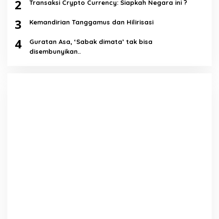
2
Transaksi Crypto Currency: Siapkah Negara ini ?
3
Kemandirian Tanggamus dan Hilirisasi
4
Guratan Asa, ‘Sabak dimata’ tak bisa
disembunyikan..