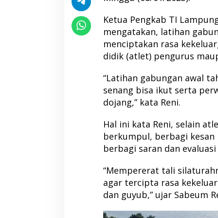
Ketua Pengkab TI Lampung 
mengatakan, latihan gabun
menciptakan rasa kekeluar
didik (atlet) pengurus mau
“Latihan gabungan awal ta
senang bisa ikut serta perw
dojang,” kata Reni.
Hal ini kata Reni, selain atl
berkumpul, berbagi kesan 
berbagi saran dan evaluasi 
“Mempererat tali silaturah
agar tercipta rasa kekelua
dan guyub,” ujar Sabeum R