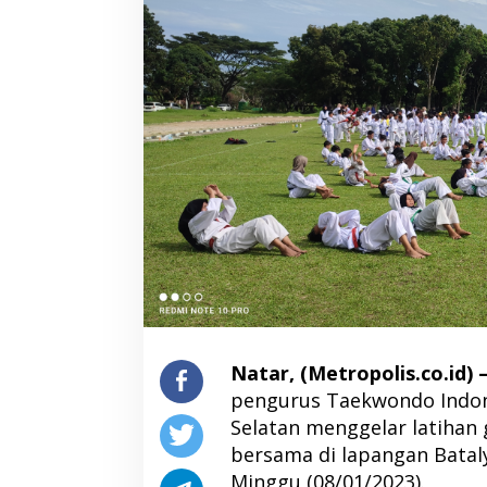
Natar, (Metropolis.co.id) 
pengurus Taekwondo Indon
Selatan menggelar latihan 
bersama di lapangan Bataly
Minggu (08/01/2023).