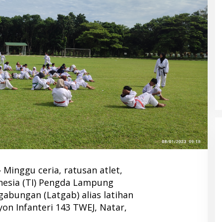
–
Minggu ceria, ratusan atlet,
esia (TI) Pengda Lampung
gabungan (Latgab) alias latihan
on Infanteri 143 TWEJ, Natar,