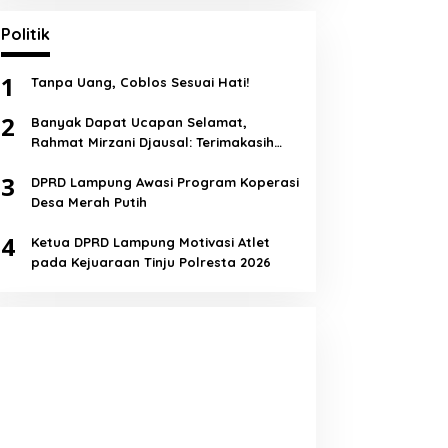
Politik
1
Tanpa Uang, Coblos Sesuai Hati!
2
Banyak Dapat Ucapan Selamat,
Rahmat Mirzani Djausal: Terimakasih
Semua!
3
DPRD Lampung Awasi Program Koperasi
Desa Merah Putih
4
Ketua DPRD Lampung Motivasi Atlet
pada Kejuaraan Tinju Polresta 2026