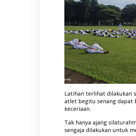
Latihan terlihat dilakukan 
atlet begitu senang dapa
keceriaan.
Tak hanya ajang silaturahmi
sengaja dilakukan untuk mel