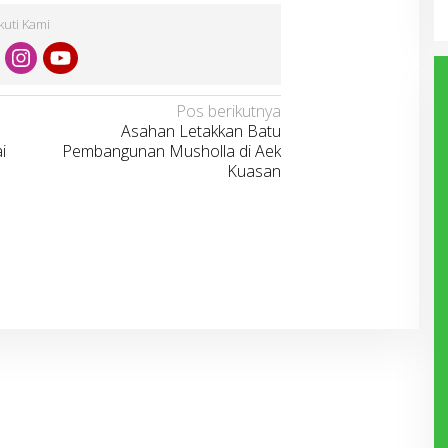
Ikuti Kami
Pos berikutnya
Asahan Letakkan Batu
i
Pembangunan Musholla di Aek
Kuasan