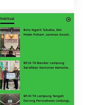
Institusi
Bolo Ngarit Tubaba, Kini
Makin Paham Jaminan Sosial
Ketenagakerjaan
BPJS-TK Bandar Lampung
Serahkan Santunan Kematian
PMI Taiwan di Lampung Timur
BPJS-TK Lampung Tengah
Dorong Perusahaan Lindungi