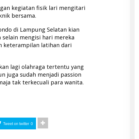
gan kegiatan fisik lari mengitari
knik bersama.
ondo di Lampung Selatan kian
 selain mengisi hari mereka
 keterampilan latihan dari
n lagi olahraga tertentu yang
n juga sudah menjadi passion
aja tak terkecuali para wanita.
Tweet on twitter
0