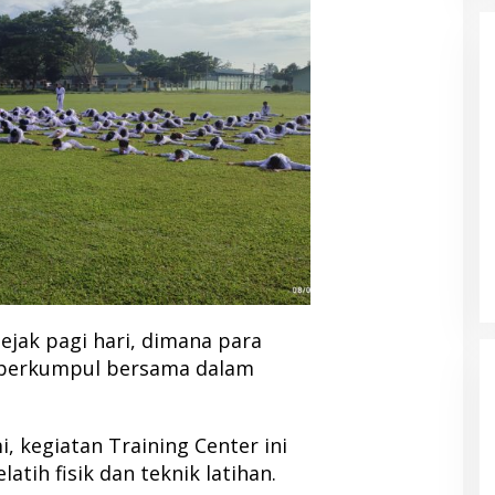
sejak pagi hari, dimana para
t berkumpul bersama dalam
, kegiatan Training Center ini
atih fisik dan teknik latihan.