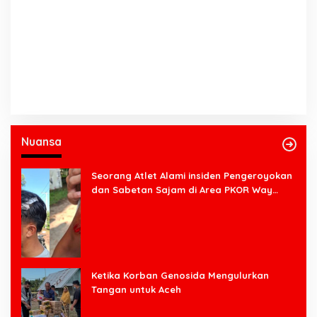
Nuansa
Seorang Atlet Alami insiden Pengeroyokan
dan Sabetan Sajam di Area PKOR Way
Halim
Ketika Korban Genosida Mengulurkan
Tangan untuk Aceh