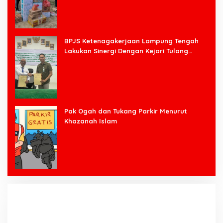
BPJS Ketenagakerjaan Lampung Tengah
Lakukan Sinergi Dengan Kejari Tulang
Bawang Barat
Pak Ogah dan Tukang Parkir Menurut
Khazanah Islam