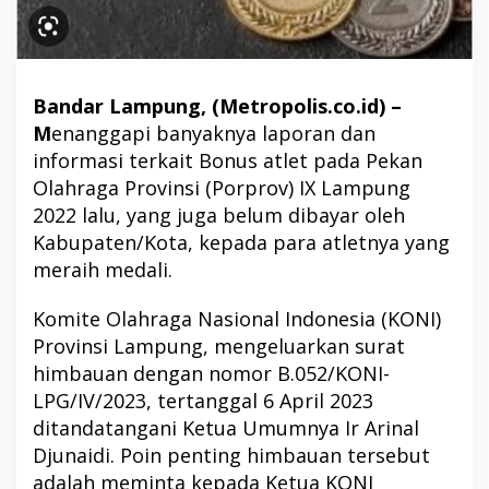
Bandar Lampung, (Metropolis.co.id) –
M
enanggapi banyaknya laporan dan
informasi terkait Bonus atlet pada Pekan
Olahraga Provinsi (Porprov) IX Lampung
2022 lalu, yang juga belum dibayar oleh
Kabupaten/Kota, kepada para atletnya yang
meraih medali.
Komite Olahraga Nasional Indonesia (KONI)
Provinsi Lampung, mengeluarkan surat
himbauan dengan nomor B.052/KONI-
LPG/IV/2023, tertanggal 6 April 2023
ditandatangani Ketua Umumnya Ir Arinal
Djunaidi. Poin penting himbauan tersebut
adalah meminta kepada Ketua KONI