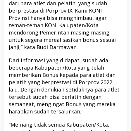
dari para atlet dan pelatih, yang sudah
berprestasi di Porprov IX. Kami KONI
Provinsi hanya bisa menghimbau, agar
teman-teman KONI Ka upaten/Kota
mendorong Pemerintah masing-masing,
untuk segera merealisasikan bonus sesuai
janji,” kata Budi Darmawan.
Dari informasi yang didapat, sudah ada
beberapa Kabupaten/Kota yang telah
memberikan Bonus kepada para atlet dan
pelatih yang berprestasi di Porprov 2022
lalu. Dengan demikian setidaknya para atlet
tersebut sudah bisa berlatih dengan
semangat, mengingat Bonus yang mereka
harapkan sudah tersalurkan.
“Memang tidak semua Kabupaten/Kota,