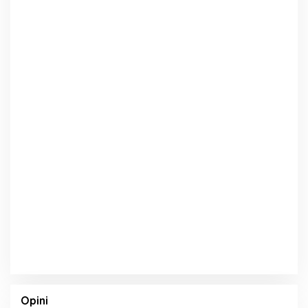
Opini