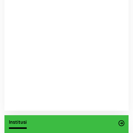
Institusi