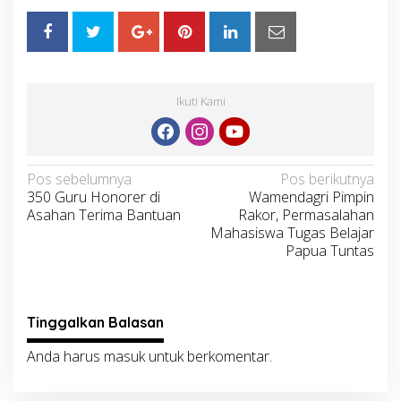
Ikuti Kami
Navigasi
Pos sebelumnya
Pos berikutnya
350 Guru Honorer di
Wamendagri Pimpin
pos
Asahan Terima Bantuan
Rakor, Permasalahan
Mahasiswa Tugas Belajar
Papua Tuntas
Tinggalkan Balasan
Anda harus
masuk
untuk berkomentar.