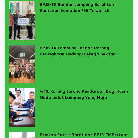
BPJS-TK Bandar Lampung Serahkan
Santunan Kematian PMI Taiwan di
Lampung Timur
BPJS-TK Lampung Tengah Dorong
Perusahaan Lindungi Pekerja Sekitar
Melalui Program SERTAKAN
WFS: Karang taruna Kendaraan Bagi Kaum
Muda untuk Lampung Yang Maju
Pemkab Pesisir Barat dan BPJS-TK Perkuat