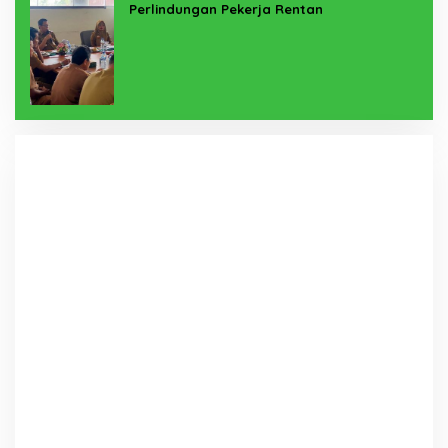
Perlindungan Pekerja Rentan