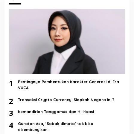
1
Pentingnya Pembentukan Karakter Generasi di Era
VUCA
2
Transaksi Crypto Currency: Siapkah Negara ini ?
3
Kemandirian Tanggamus dan Hilirisasi
4
Guratan Asa, ‘Sabak dimata’ tak bisa
disembunyikan..