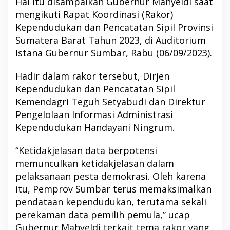
Hal itu disampaikan Gubernur Mahyeldi saat
mengikuti Rapat Koordinasi (Rakor)
Kependudukan dan Pencatatan Sipil Provinsi
Sumatera Barat Tahun 2023, di Auditorium
Istana Gubernur Sumbar, Rabu (06/09/2023).
Hadir dalam rakor tersebut, Dirjen
Kependudukan dan Pencatatan Sipil
Kemendagri Teguh Setyabudi dan Direktur
Pengelolaan Informasi Administrasi
Kependudukan Handayani Ningrum.
“Ketidakjelasan data berpotensi
memunculkan ketidakjelasan dalam
pelaksanaan pesta demokrasi. Oleh karena
itu, Pemprov Sumbar terus memaksimalkan
pendataan kependudukan, terutama sekali
perekaman data pemilih pemula,” ucap
Gubernur Mahyeldi terkait tema rakor yang