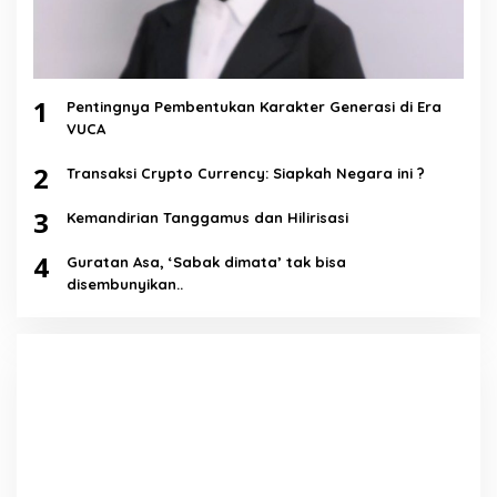
1
Pentingnya Pembentukan Karakter Generasi di Era
VUCA
2
Transaksi Crypto Currency: Siapkah Negara ini ?
3
Kemandirian Tanggamus dan Hilirisasi
4
Guratan Asa, ‘Sabak dimata’ tak bisa
disembunyikan..