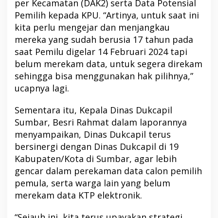
per Kecamatan (DAK2) serta Data Potensial
Pemilih kepada KPU. “Artinya, untuk saat ini
kita perlu mengejar dan menjangkau
mereka yang sudah berusia 17 tahun pada
saat Pemilu digelar 14 Februari 2024 tapi
belum merekam data, untuk segera direkam
sehingga bisa menggunakan hak pilihnya,”
ucapnya lagi.
Sementara itu, Kepala Dinas Dukcapil
Sumbar, Besri Rahmat dalam laporannya
menyampaikan, Dinas Dukcapil terus
bersinergi dengan Dinas Dukcapil di 19
Kabupaten/Kota di Sumbar, agar lebih
gencar dalam perekaman data calon pemilih
pemula, serta warga lain yang belum
merekam data KTP elektronik.
“Sejauh ini, kita terus upayakan strategi