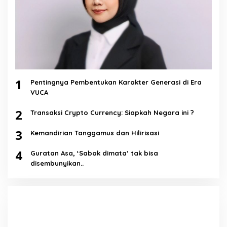
1
Pentingnya Pembentukan Karakter Generasi di Era
VUCA
2
Transaksi Crypto Currency: Siapkah Negara ini ?
3
Kemandirian Tanggamus dan Hilirisasi
4
Guratan Asa, ‘Sabak dimata’ tak bisa
disembunyikan..