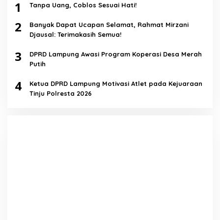
1
Tanpa Uang, Coblos Sesuai Hati!
2
Banyak Dapat Ucapan Selamat, Rahmat Mirzani
Djausal: Terimakasih Semua!
3
DPRD Lampung Awasi Program Koperasi Desa Merah
Putih
4
Ketua DPRD Lampung Motivasi Atlet pada Kejuaraan
Tinju Polresta 2026