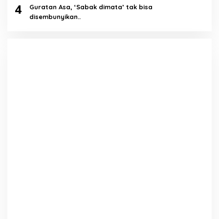
4
Guratan Asa, ‘Sabak dimata’ tak bisa
disembunyikan..