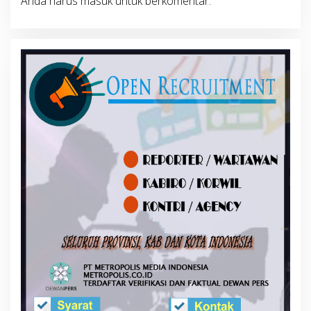
Anda harus
masuk
untuk berkomentar.