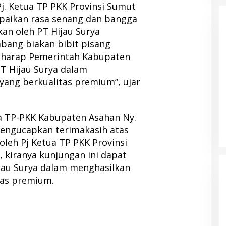
Pj. Ketua TP PKK Provinsi Sumut
aikan rasa senang dan bangga
kan oleh PT Hijau Surya
bang biakan bibit pisang
a harap Pemerintah Kabupaten
T Hijau Surya dalam
yang berkualitas premium”, ujar
a TP-PKK Kabupaten Asahan Ny.
 mengucapkan terimakasih atas
oleh Pj Ketua TP PKK Provinsi
kiranya kunjungan ini dapat
jau Surya dalam menghasilkan
tas premium.