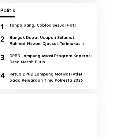
Politik
1
Tanpa Uang, Coblos Sesuai Hati!
2
Banyak Dapat Ucapan Selamat,
Rahmat Mirzani Djausal: Terimakasih
Semua!
3
DPRD Lampung Awasi Program Koperasi
Desa Merah Putih
4
Ketua DPRD Lampung Motivasi Atlet
pada Kejuaraan Tinju Polresta 2026