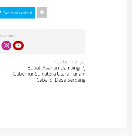
Tweet on twitter
0
Ikuti Kami
Pos berikutnya
Bupati Asahan Dampingi Pj
Gubernur Sumatera Utara Tanam
Cabai di Desa Serdang