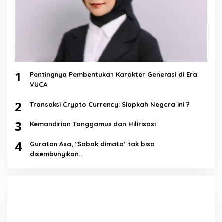
1
Pentingnya Pembentukan Karakter Generasi di Era
VUCA
2
Transaksi Crypto Currency: Siapkah Negara ini ?
3
Kemandirian Tanggamus dan Hilirisasi
4
Guratan Asa, ‘Sabak dimata’ tak bisa
disembunyikan..