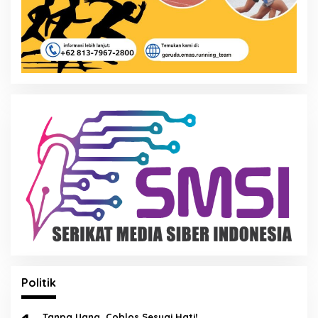
Politik
Tanpa Uang, Coblos Sesuai Hati!