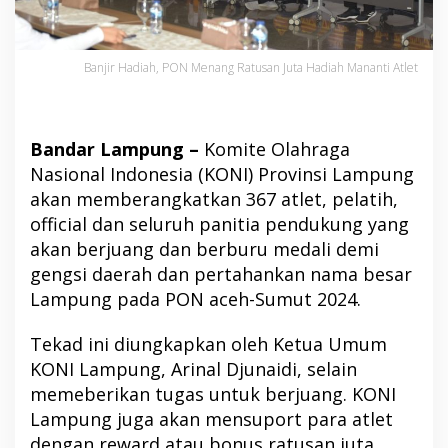
Banjir Hadiah, PON Menang Ratusan Juta Hadiah Mananti Atlet
Bandar Lampung –
Komite Olahraga
Nasional Indonesia (KONI) Provinsi Lampung
akan memberangkatkan 367 atlet, pelatih,
official dan seluruh panitia pendukung yang
akan berjuang dan berburu medali demi
gengsi daerah dan pertahankan nama besar
Lampung pada PON aceh-Sumut 2024.
Tekad ini diungkapkan oleh Ketua Umum
KONI Lampung, Arinal Djunaidi, selain
memeberikan tugas untuk berjuang. KONI
Lampung juga akan mensuport para atlet
dengan reward atau bonus ratusan juta