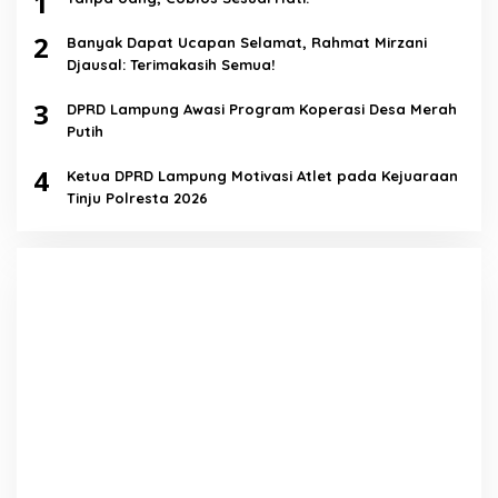
1
2
Banyak Dapat Ucapan Selamat, Rahmat Mirzani
Djausal: Terimakasih Semua!
3
DPRD Lampung Awasi Program Koperasi Desa Merah
Putih
4
Ketua DPRD Lampung Motivasi Atlet pada Kejuaraan
Tinju Polresta 2026