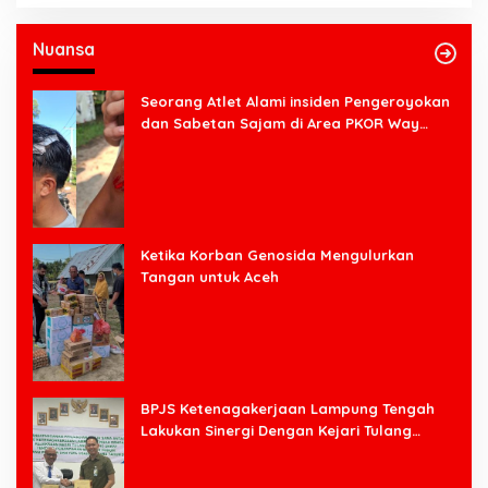
Nuansa
Seorang Atlet Alami insiden Pengeroyokan
dan Sabetan Sajam di Area PKOR Way
Halim
Ketika Korban Genosida Mengulurkan
Tangan untuk Aceh
BPJS Ketenagakerjaan Lampung Tengah
Lakukan Sinergi Dengan Kejari Tulang
Bawang Barat