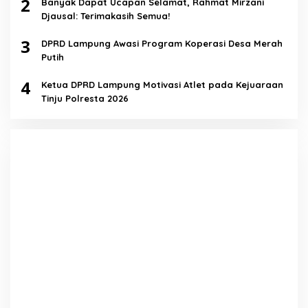
2
Banyak Dapat Ucapan Selamat, Rahmat Mirzani
Djausal: Terimakasih Semua!
3
DPRD Lampung Awasi Program Koperasi Desa Merah
Putih
4
Ketua DPRD Lampung Motivasi Atlet pada Kejuaraan
Tinju Polresta 2026