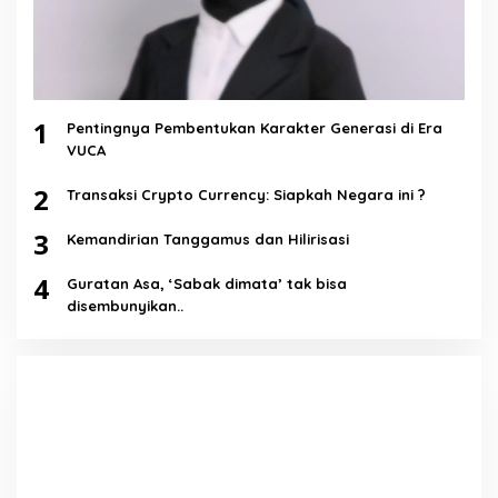
1
Pentingnya Pembentukan Karakter Generasi di Era
VUCA
2
Transaksi Crypto Currency: Siapkah Negara ini ?
3
Kemandirian Tanggamus dan Hilirisasi
4
Guratan Asa, ‘Sabak dimata’ tak bisa
disembunyikan..