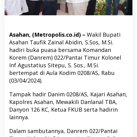
Asahan, (Metropolis.co.id) –
Wakil Bupati
Asahan Taufik Zainal Abidin, S.Sos, M.Si.
hadiri buka puasa bersama Komandan
Korem (Danrem) 022/Pantai Timur Kolonel
Inf Agustatius Sitepu, S. Sos., M.Si.
bertempat di Aula Kodim 0208/AS, Rabu
(03/04/2024).
Tampak hadir Danim 0208/AS, Kajari Asahan,
Kapolres Asahan, Mewakili Danlanal TBA,
Danyon 126 KC, Ketua FKUB serta hadirin
lainnya.
Dalam sambutannya, Danrem 022/Pantai