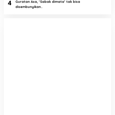
4
Guratan Asa, ‘Sabak dimata’ tak bisa
disembunyikan..