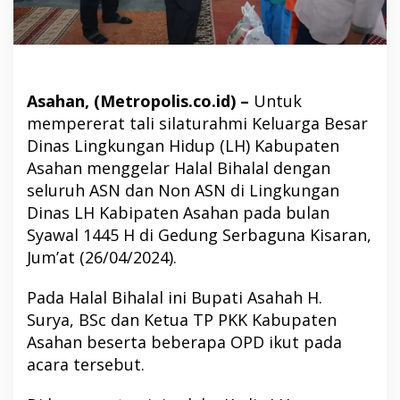
Asahan, (Metropolis.co.id) –
Untuk
mempererat tali silaturahmi Keluarga Besar
Dinas Lingkungan Hidup (LH) Kabupaten
Asahan menggelar Halal Bihalal dengan
seluruh ASN dan Non ASN di Lingkungan
Dinas LH Kabipaten Asahan pada bulan
Syawal 1445 H di Gedung Serbaguna Kisaran,
Jum’at (26/04/2024).
Pada Halal Bihalal ini Bupati Asahah H.
Surya, BSc dan Ketua TP PKK Kabupaten
Asahan beserta beberapa OPD ikut pada
acara tersebut.