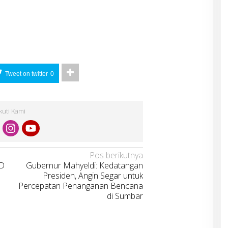
Tweet on twitter
0
Ikuti Kami
Pos berikutnya
MD
Gubernur Mahyeldi: Kedatangan
Presiden, Angin Segar untuk
Percepatan Penanganan Bencana
di Sumbar