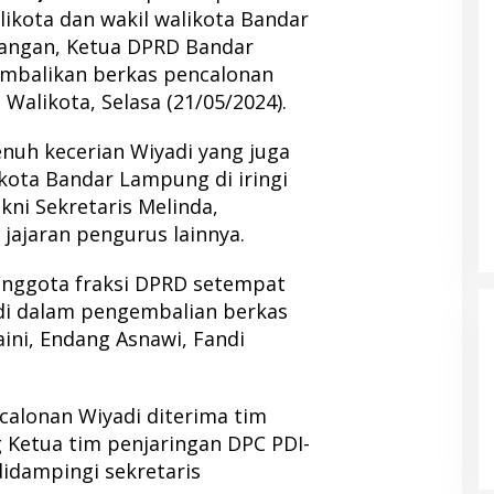
likota dan wakil walikota Bandar
uangan, Ketua DPRD Bandar
mbalikan berkas pencalonan
 Walikota, Selasa (21/05/2024).
nuh kecerian Wiyadi yang juga
kota Bandar Lampung di iringi
ni Sekretaris Melinda,
jajaran pengurus lainnya.
a nggota fraksi DPRD setempat
i dalam pengembalian berkas
ini, Endang Asnawi, Fandi
alonan Wiyadi diterima tim
 Ketua tim penjaringan DPC PDI-
didampingi sekretaris