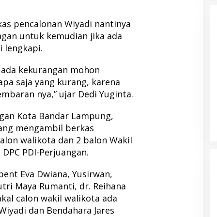
kas pencalonan Wiyadi nantinya
ingan untuk kemudian jika ada
 lengkapi.
lau ada kekurangan mohon
 apa saja yang kurang, karena
embaran nya,” ujar Dedi Yuginta.
ngan Kota Bandar Lampung,
yang mengambil berkas
calon walikota dan 2 balon Wakil
i DPC PDI-Perjuangan.
ent Eva Dwiana, Yusirwan,
utri Maya Rumanti, dr. Reihana
kal calon wakil walikota ada
Wiyadi dan Bendahara Jares