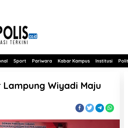
onal
Sport
Pariwara
Kabar Kampus
Institusi
Poli
 Lampung Wiyadi Maju