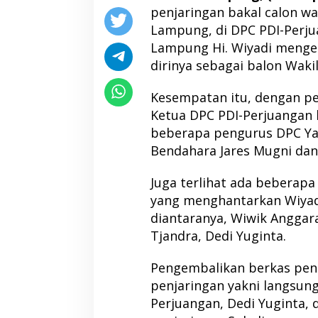
penjaringan bakal calon wa
Lampung, di DPC PDI-Perj
Lampung Hi. Wiyadi menge
dirinya sebagai balon Wakil
Kesempatan itu, dengan pe
Ketua DPC PDI-Perjuangan 
beberapa pengurus DPC Yak
Bendahara Jares Mugni dan 
Juga terlihat ada beberap
yang menghantarkan Wiyad
diantaranya, Wiwik Anggara
Tjandra, Dedi Yuginta.
Pengembalikan berkas penc
penjaringan yakni langsung
Perjuangan, Dedi Yuginta, 