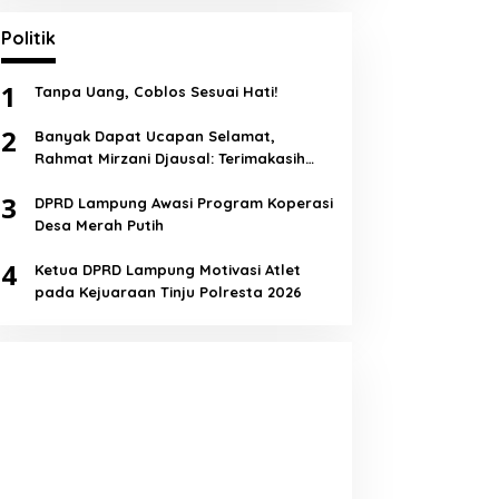
Politik
1
Tanpa Uang, Coblos Sesuai Hati!
2
Banyak Dapat Ucapan Selamat,
Rahmat Mirzani Djausal: Terimakasih
Semua!
3
DPRD Lampung Awasi Program Koperasi
Desa Merah Putih
4
Ketua DPRD Lampung Motivasi Atlet
pada Kejuaraan Tinju Polresta 2026