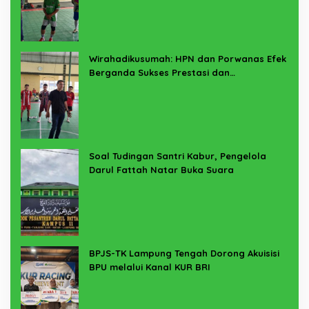
Wirahadikusumah: HPN dan Porwanas Efek
Berganda Sukses Prestasi dan
Penyelenggaraan
Soal Tudingan Santri Kabur, Pengelola
Darul Fattah Natar Buka Suara
BPJS-TK Lampung Tengah Dorong Akuisisi
BPU melalui Kanal KUR BRI