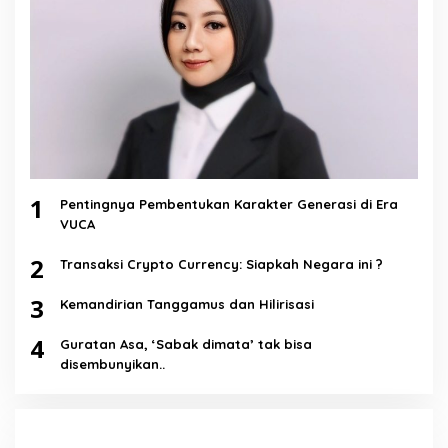
1
Pentingnya Pembentukan Karakter Generasi di Era
VUCA
2
Transaksi Crypto Currency: Siapkah Negara ini ?
3
Kemandirian Tanggamus dan Hilirisasi
4
Guratan Asa, ‘Sabak dimata’ tak bisa
disembunyikan..