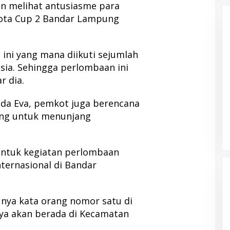
n melihat antusiasme para
kota Cup 2 Bandar Lampung
ni yang mana diikuti sejumlah
esia. Sehingga perlombaan ini
r dia.
da Eva, pemkot juga berencana
ng untuk menunjang
untuk kegiatan perlombaan
nternasional di Bandar
 nya kata orang nomor satu di
nya akan berada di Kecamatan