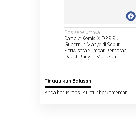
Navigasi
Pos sebelumnya
Sambut Komisi X DPR RI,
pos
Gubernur Mahyeldi Sebut
Pariwisata Sumbar Berharap
Dapat Banyak Masukan
Tinggalkan Balasan
Anda harus
masuk
untuk berkomentar.