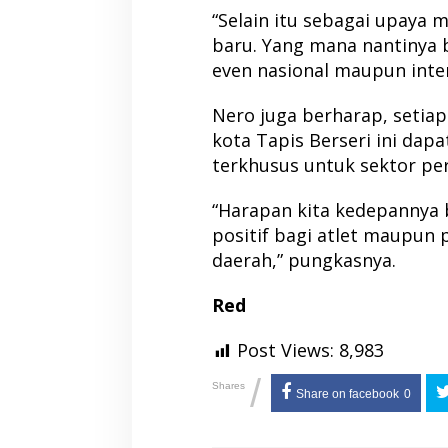
“Selain itu sebagai upaya m
baru. Yang mana nantinya 
even nasional maupun inte
Nero juga berharap, setiap
kota Tapis Berseri ini da
terkhusus untuk sektor pe
“Harapan kita kedepannya
positif bagi atlet maupun
daerah,” pungkasnya.
Red
Post Views:
8,983
/
Shares
Share on facebook
0