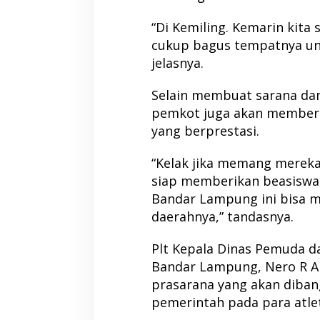
“Di Kemiling. Kemarin kita 
cukup bagus tempatnya unt
jelasnya.
Selain membuat sarana dan
pemkot juga akan memberik
yang berprestasi.
“Kelak jika memang mereka
siap memberikan beasiswa,
Bandar Lampung ini bisa
daerahnya,” tandasnya.
Plt Kepala Dinas Pemuda d
Bandar Lampung, Nero R 
prasarana yang akan diban
pemerintah pada para atlet