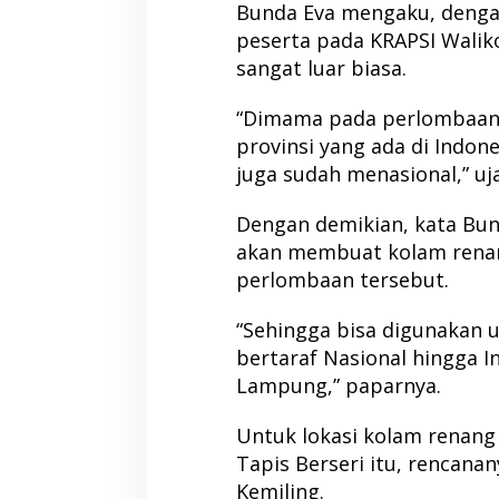
Bunda Eva mengaku, denga
peserta pada KRAPSI Wali
sangat luar biasa.
“Dimama pada perlombaan i
provinsi yang ada di Indon
juga sudah menasional,” uja
Dengan demikian, kata Bun
akan membuat kolam rena
perlombaan tersebut.
“Sehingga bisa digunakan 
bertaraf Nasional hingga I
Lampung,” paparnya.
Untuk lokasi kolam renang
Tapis Berseri itu, rencana
Kemiling.