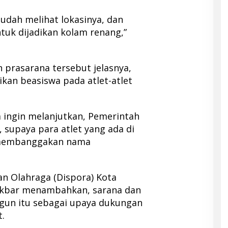
sudah melihat lokasinya, dan
uk dijadikan kolam renang,”
 prasarana tersebut jelasnya,
an beasiswa pada atlet-atlet
 ingin melanjutkan, Pemerintah
 supaya para atlet yang ada di
 membanggakan nama
an Olahraga (Dispora) Kota
Akbar menambahkan, sarana dan
gun itu sebagai upaya dukungan
.