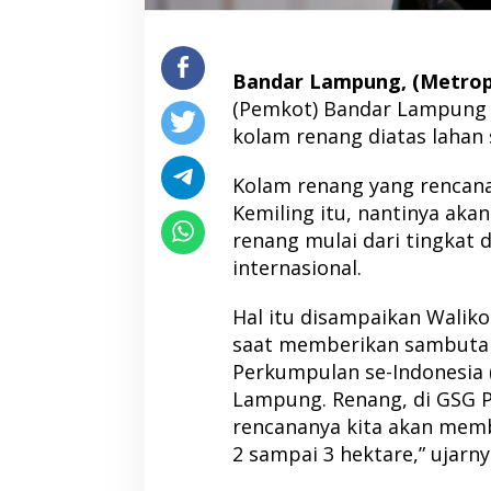
Bandar Lampung, (Metropol
(Pemkot) Bandar Lampung
kolam renang diatas lahan 
Kolam renang yang rencan
Kemiling itu, nantinya ak
renang mulai dari tingkat 
internasional.
Hal itu disampaikan Walik
saat memberikan sambutan
Perkumpulan se-Indonesia 
Lampung. Renang, di GSG Pa
rencananya kita akan memb
2 sampai 3 hektare,” ujarny