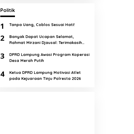
Politik
1
Tanpa Uang, Coblos Sesuai Hati!
2
Banyak Dapat Ucapan Selamat,
Rahmat Mirzani Djausal: Terimakasih
Semua!
3
DPRD Lampung Awasi Program Koperasi
Desa Merah Putih
4
Ketua DPRD Lampung Motivasi Atlet
pada Kejuaraan Tinju Polresta 2026