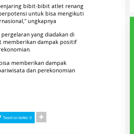
enjaring bibit-bibit atlet renang
berpotensi untuk bisa mengikuti
rnasional,” ungkapnya
 pergelaran yang diadakan di
pat memberikan dampak positif
rekonomian.
 bisa memberikan dampak
 pariwisata dan perekonomian
Tweet on twitter
0