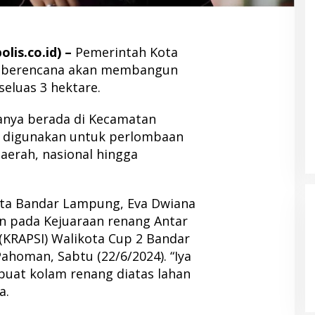
is.co.id) –
Pemerintah Kota
 berencana akan membangun
seluas 3 hektare.
anya berada di Kecamatan
an digunakan untuk perlombaan
daerah, nasional hingga
ota Bandar Lampung, Eva Dwiana
 pada Kejuaraan renang Antar
(KRAPSI) Walikota Cup 2 Bandar
homan, Sabtu (22/6/2024). “Iya
uat kolam renang diatas lahan
a.