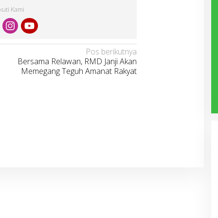
Ikuti Kami
Pos berikutnya
Bersama Relawan, RMD Janji Akan
Memegang Teguh Amanat Rakyat