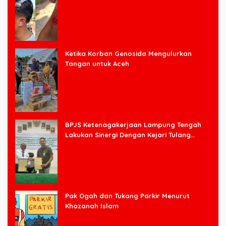
Halim
Ketika Korban Genosida Mengulurkan
Tangan untuk Aceh
BPJS Ketenagakerjaan Lampung Tengah
Lakukan Sinergi Dengan Kejari Tulang
Bawang Barat
Pak Ogah dan Tukang Parkir Menurut
Khazanah Islam