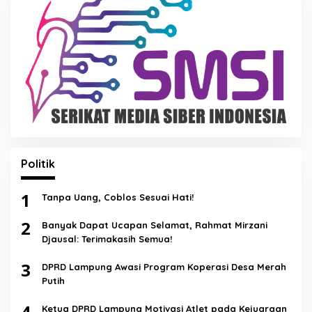
Politik
1
Tanpa Uang, Coblos Sesuai Hati!
2
Banyak Dapat Ucapan Selamat, Rahmat Mirzani
Djausal: Terimakasih Semua!
3
DPRD Lampung Awasi Program Koperasi Desa Merah
Putih
4
Ketua DPRD Lampung Motivasi Atlet pada Kejuaraan