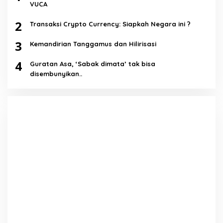
VUCA
2
Transaksi Crypto Currency: Siapkah Negara ini ?
3
Kemandirian Tanggamus dan Hilirisasi
4
Guratan Asa, ‘Sabak dimata’ tak bisa
disembunyikan..