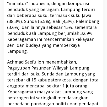
“miniatur” Indonesia, dengan komposisi
penduduk yang beragam. Lampung terdiri
dari beberapa suku, termasuk suku Jawa
(38,3%), Sunda (5,5%), Bali (4,3%), Palembang
(3,6%), dan lainnya sebesar 15%, sementara
penduduk asli Lampung berjumlah 32,9%.
Keberagaman ini mencerminkan kekayaan
seni dan budaya yang memperkaya
Lampung.
Achmad Saefulloh menambahkan,
Paguyuban Pasundan Wilayah Lampung
terdiri dari suku Sunda dan Lampung yang
tersebar di 15 kabupaten/kota, dengan total
anggota mencapai sekitar 1 juta orang.
Keberagaman masyarakat Lampung yang
heterogen ini seringkali mendatangkan
perbedaan pandangan politik dan pendapat,